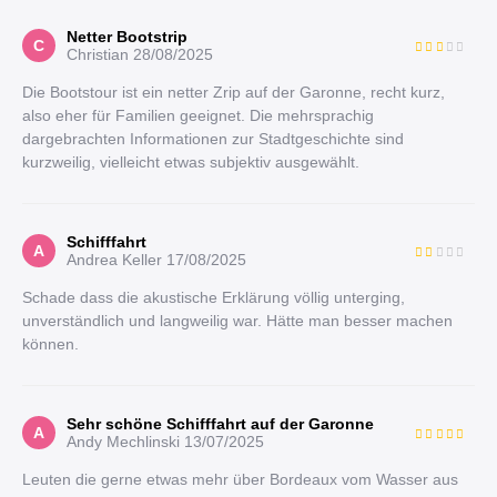
Netter Bootstrip
C
Christian
28/08/2025
Die Bootstour ist ein netter Zrip auf der Garonne, recht kurz,
also eher für Familien geeignet. Die mehrsprachig
dargebrachten Informationen zur Stadtgeschichte sind
kurzweilig, vielleicht etwas subjektiv ausgewählt.
Schifffahrt
A
Andrea Keller
17/08/2025
Schade dass die akustische Erklärung völlig unterging,
unverständlich und langweilig war. Hätte man besser machen
können.
Sehr schöne Schifffahrt auf der Garonne
A
Andy Mechlinski
13/07/2025
Leuten die gerne etwas mehr über Bordeaux vom Wasser aus