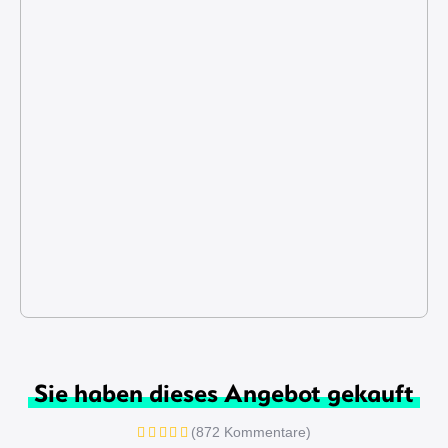
Sie haben dieses Angebot gekauft
(872 Kommentare)