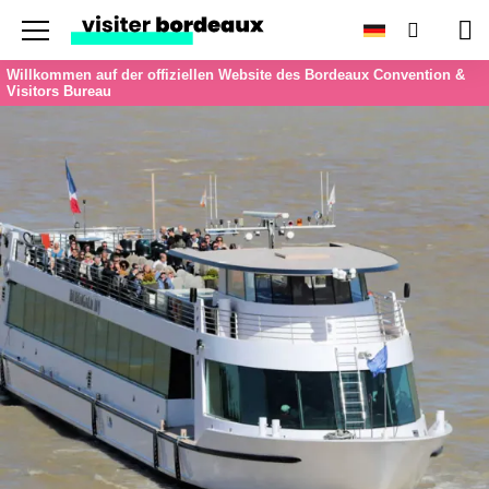
Menu
Suchen
Wa
Willkommen auf der offiziellen Website des Bordeaux Convention &
Visitors Bureau