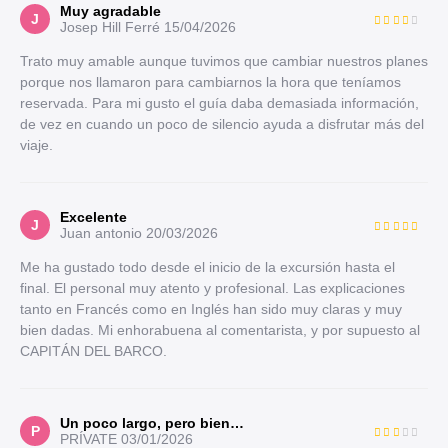
Muy agradable
J
Josep Hill Ferré
15/04/2026
Trato muy amable aunque tuvimos que cambiar nuestros planes
porque nos llamaron para cambiarnos la hora que teníamos
reservada. Para mi gusto el guía daba demasiada información,
de vez en cuando un poco de silencio ayuda a disfrutar más del
viaje.
Excelente
J
Juan antonio
20/03/2026
Me ha gustado todo desde el inicio de la excursión hasta el
final. El personal muy atento y profesional. Las explicaciones
tanto en Francés como en Inglés han sido muy claras y muy
bien dadas. Mi enhorabuena al comentarista, y por supuesto al
CAPITÁN DEL BARCO.
Un poco largo, pero bien…
P
PRÍVATE
03/01/2026