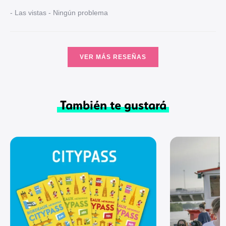
- Las vistas - Ningún problema
VER MÁS RESEÑAS
También te gustará