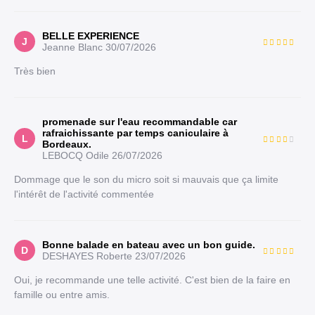
BELLE EXPERIENCE
J
Jeanne Blanc
30/07/2026
Très bien
promenade sur l'eau recommandable car
rafraichissante par temps caniculaire à
L
Bordeaux.
LEBOCQ Odile
26/07/2026
Dommage que le son du micro soit si mauvais que ça limite
l'intérêt de l'activité commentée
Bonne balade en bateau avec un bon guide.
D
DESHAYES Roberte
23/07/2026
Oui, je recommande une telle activité. C'est bien de la faire en
famille ou entre amis.