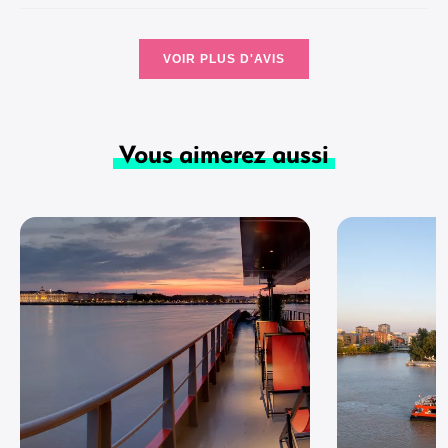
VOIR PLUS D'AVIS
Vous aimerez aussi