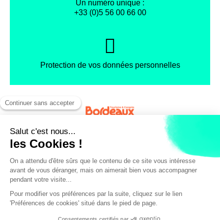
Un numéro unique :
+33 (0)5 56 00 66 00
Protection de vos données personnelles
Facebook
Instagram
X
Mentions légales
Conditions générales de vente
Politique de confidentialité
© Office de Tourisme et des Congrès de Bordeaux Métropole
/ pers.
19€