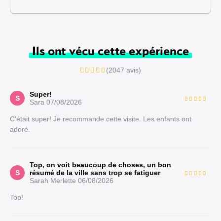
Ils ont vécu cette expérience
(2047 avis)
Super!
S
Sara
07/08/2026
C'était super! Je recommande cette visite. Les enfants ont
adoré.
Top, on voit beaucoup de choses, un bon
S
résumé de la ville sans trop se fatiguer
Sarah Merlette
06/08/2026
Top!