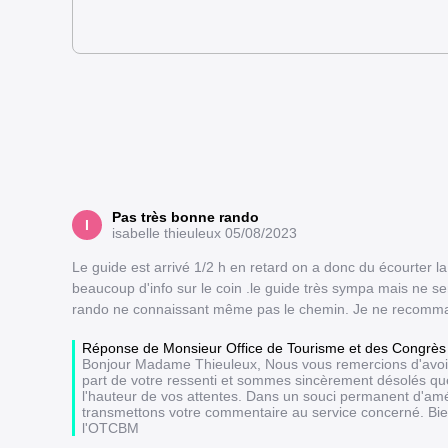
Pas très bonne rando
I
isabelle thieuleux
05/08/2023
Le guide est arrivé 1/2 h en retard on a donc du écourter 
beaucoup d'info sur le coin .le guide très sympa mais ne se
rando ne connaissant même pas le chemin. Je ne recomma
Réponse de Monsieur Office de Tourisme et des Congrès
Bonjour Madame Thieuleux, Nous vous remercions d'avoir 
part de votre ressenti et sommes sincèrement désolés que 
l'hauteur de vos attentes. Dans un souci permanent d'amél
transmettons votre commentaire au service concerné. Bie
l'OTCBM