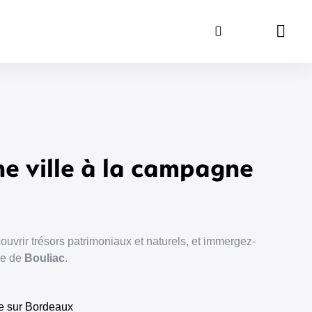
Rechercher
Panie
ne ville à la campagne
uvrir trésors patrimoniaux et naturels, et immergez-
le de
Bouliac
.
e sur Bordeaux