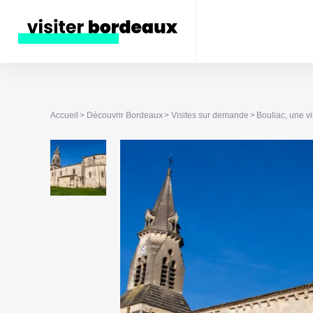
Accueil
Découvrir Bordeaux
Visites sur demande
Bouliac, une v