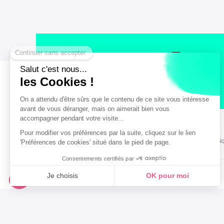
Un paiement sécurisé
Mentions légales
Conditions générales de vente
Politi
© Office de Tourisme et des Congrès de Bordeaux Métropole