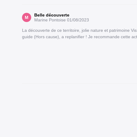
Belle découverte
M
Marine Pontoise
01/08/2023
La découverte de ce territoire, jolie nature et patrimoine Vi
guide (Hors cause), a replanifier ! Je recommande cette act