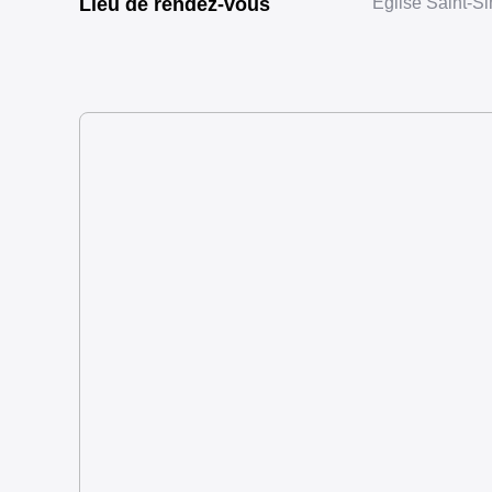
Lieu de rendez-vous
Église Saint-S