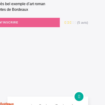
très bel exemple d’art roman
rtes de Bordeaux
(5 avis)
M'INSCRIRE