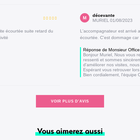
décevante
M
MURIEL
01/08/2023
site écourtée suite retard du
L'accompagnateur est arrivé av
ivité
écourtée. C'est dommage car l
Réponse de Monsieur Office
Bonjour Muriel, Nous vous re
ressenti et sommes sincèrem
d'améliorer nos visites, nou
Espérant vous retrouver lors 
Bien cordialement, l'équip
VOIR PLUS D'AVIS
Vous aimerez aussi