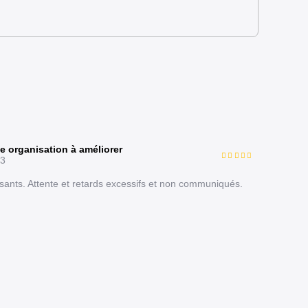
e organisation à améliorer
23
sants. Attente et retards excessifs et non communiqués.