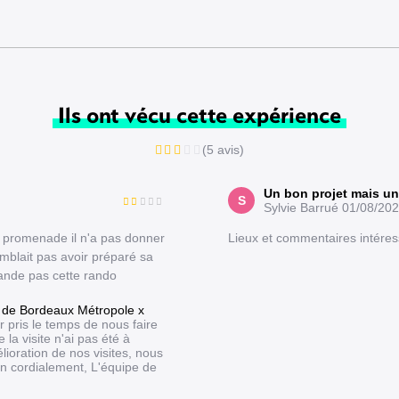
Ils ont vécu cette expérience
(5 avis)
Un bon projet mais un
S
Sylvie Barrué
01/08/20
la promenade il n'a pas donner
Lieux et commentaires intéres
mblait pas avoir préparé sa
nde pas cette rando
 de Bordeaux Métropole x
pris le temps de nous faire
la visite n'ai pas été à
ioration de nos visites, nous
n cordialement, L'équipe de