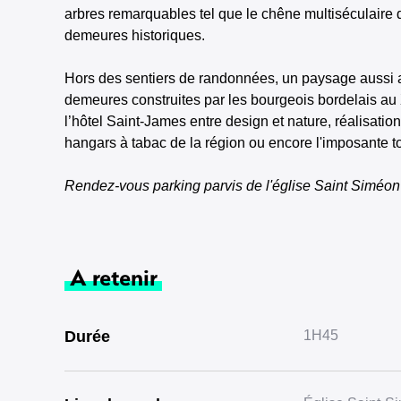
arbres remarquables tel que le chêne multiséculaire 
demeures historiques.
Hors des sentiers de randonnées, un paysage aussi at
demeures construites par les bourgeois bordelais au
l’hôtel Saint-James entre design et nature, réalisatio
hangars à tabac de la région ou encore l'imposante t
Rendez-vous parking parvis de l'église Saint Siméon
A retenir
Durée
1H45