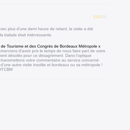
ec plus d'une demi heure de retard, la visite a été
a balade était intérressante.
 de Tourisme et des Congrès de Bordeaux Métropole x
mercions d'avoir pris le temps de nous faire part de votre
ent désolés pour ce désagrément. Dans l'optique
s transmettons votre commentaire au service concerné.
d'une autre visite insolite et bordeaux ou sa métropole !
e OTCBM