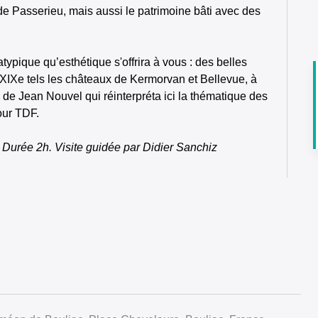
de Passerieu, mais aussi le patrimoine bâti avec des
ypique qu’esthétique s'offrira à vous : des belles
 XIXe tels les châteaux de Kermorvan et Bellevue, à
n de Jean Nouvel qui réinterpréta ici la thématique des
our TDF.
 Durée 2h. Visite guidée par Didier Sanchiz