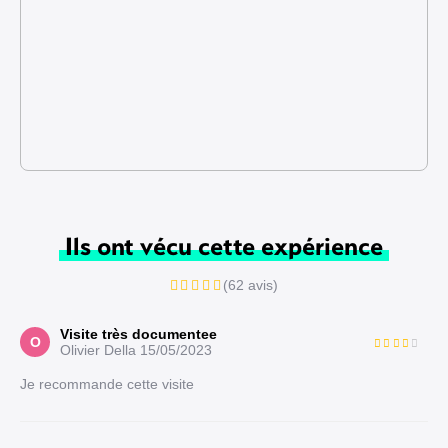
Ils ont vécu cette expérience
(62 avis)
Visite très documentee
O
Olivier Della
15/05/2023
Je recommande cette visite