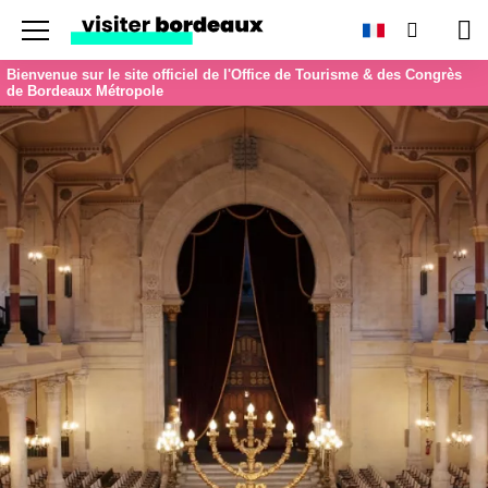
Menu
Recherc
Pan
Bienvenue sur le site officiel de l'Office de Tourisme & des Congrès
de Bordeaux Métropole