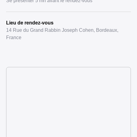
Se présenter 5 mn avant le rendez-vous
Lieu de rendez-vous
14 Rue du Grand Rabbin Joseph Cohen, Bordeaux,
France