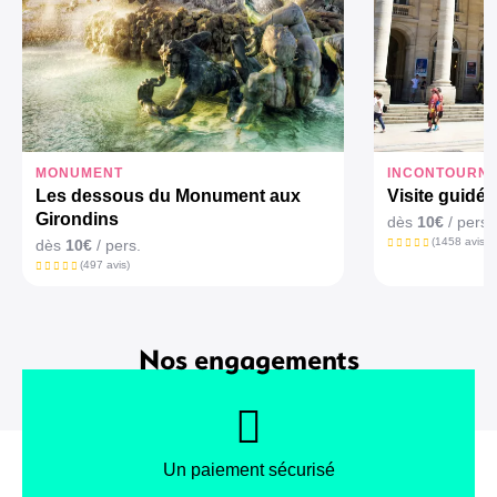
MONUMENT
INCONTOURN
Les dessous du Monument aux
Visite guidé
Girondins
dès
10€
/ pers.
(1458 avis)
dès
10€
/ pers.
(497 avis)
Nos engagements
Un paiement sécurisé