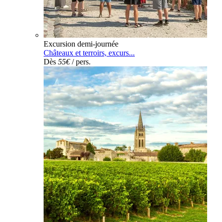
Excursion demi-journée
Châteaux et terroirs, excurs...
Dès
55€
/ pers.