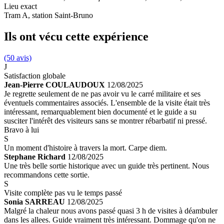
Lieu exact
Tram A, station Saint-Bruno
Ils ont vécu cette expérience
(50 avis)
J
Satisfaction globale
Jean-Pierre COULAUDOUX
12/08/2025
Je regrette seulement de ne pas avoir vu le carré militaire et ses
éventuels commentaires associés. L'ensemble de la visite était très
intéressant, remarquablement bien documenté et le guide a su
susciter l'intérêt des visiteurs sans se montrer rébarbatif ni pressé.
Bravo à lui
S
Un moment d'histoire à travers la mort. Carpe diem.
Stephane Richard
12/08/2025
Une très belle sortie historique avec un guide très pertinent. Nous
recommandons cette sortie.
S
Visite complète pas vu le temps passé
Sonia SARREAU
12/08/2025
Malgré la chaleur nous avons passé quasi 3 h de visites à déambuler
dans les allees. Guide vraiment très intéressant. Dommage qu'on ne