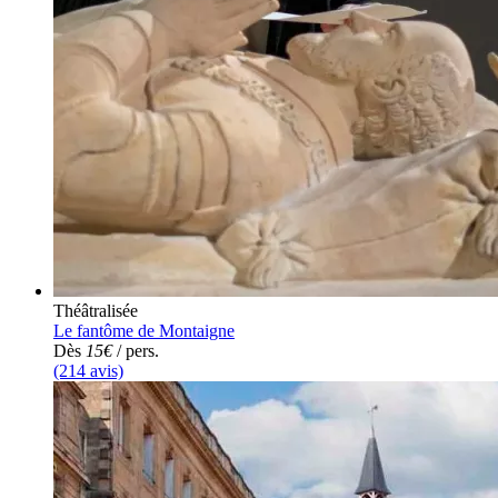
Théâtralisée
Le fantôme de Montaigne
Dès
15€
/ pers.
(214 avis)