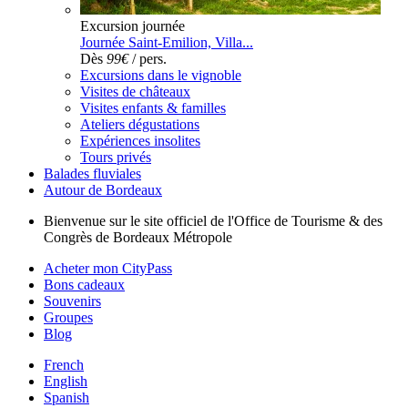
Excursion journée
Journée Saint-Emilion, Villa...
Dès
99€
/ pers.
Excursions dans le vignoble
Visites de châteaux
Visites enfants & familles
Ateliers dégustations
Expériences insolites
Tours privés
Balades fluviales
Autour de Bordeaux
Bienvenue sur le site officiel de l'Office de Tourisme & des
Congrès de Bordeaux Métropole
Acheter mon CityPass
Bons cadeaux
Souvenirs
Groupes
Blog
French
English
Spanish