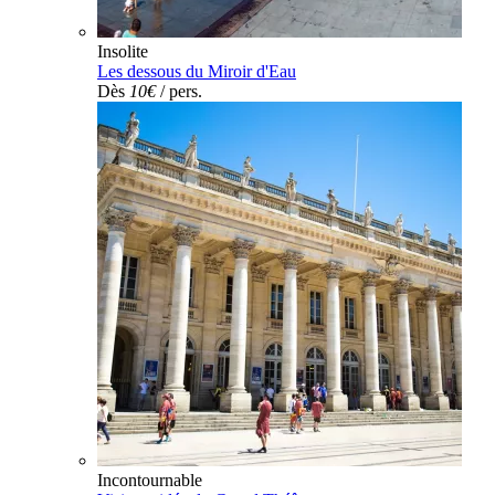
Insolite
Les dessous du Miroir d'Eau
Dès
10€
/ pers.
Incontournable