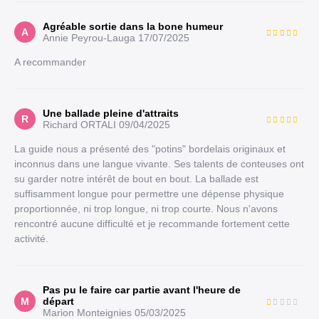
Agréable sortie dans la bone humeur
A
Annie Peyrou-Lauga
17/07/2025
A recommander
Une ballade pleine d'attraits
R
Richard ORTALI
09/04/2025
La guide nous a présenté des "potins" bordelais originaux et
inconnus dans une langue vivante. Ses talents de conteuses ont
su garder notre intérêt de bout en bout. La ballade est
suffisamment longue pour permettre une dépense physique
proportionnée, ni trop longue, ni trop courte. Nous n'avons
rencontré aucune difficulté et je recommande fortement cette
activité.
Pas pu le faire car partie avant l'heure de
M
départ
Marion Monteignies
05/03/2025