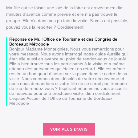
Ma fille qui se faisait une joie de la faire est arrivée avec dix
minutes d'avance comme prévue et elle n'a pas trouvé le
groupe. Elle n'a donc pas pu faire la visite. Si cela est possible,
pouvez vous la reporter ? Cordialement
Réponse de Mr. l'Office de Tourisme et des Congrès de
Bordeaux Métropole
Bonjour Madame Monteignies, Nous vous remercions pour
votre message. Nous avons interrogé notre guide Aurélie qui
était elle aussi en avance au point de rendez-vous ce jour-là.
Elle a bien trouvé tous les participants à la visite et a même
attendu des personnes qui étaient en retard. Elle est même
restée un bon quart d'heure sur la place dans le cadre de sa
visite. Nous sommes donc désolés de votre déconvenue et
nous nous demandons si votre fille ne se serait pas trompée
de lieu de rendez-vous ? Espérant néanmoins vous accueillir
de nouveau pour une prochaine visite. Bien cordialement,
L’équipe Accueil de l'Office de Tourisme de Bordeaux
Métropole
VOIR PLUS D'AVIS