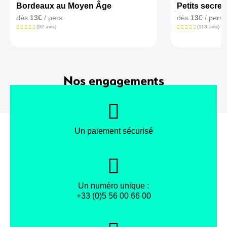
Bordeaux au Moyen Âge
Petits secret
dès
13€
/ pers.
dès
13€
/ pers.
(92 avis)
(113 avis)
Nos engagements
Un paiement sécurisé
Un numéro unique :
+33 (0)5 56 00 66 00