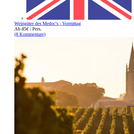
Weingüter des Medoc's - Vormittag
Ab
85€
/ Pers.
(8 Kommentare)