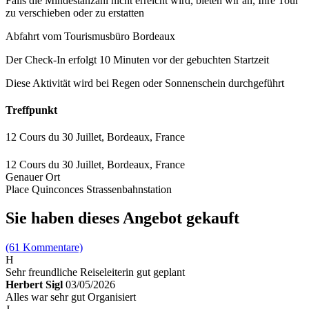
Falls die Mindestanzahl nicht erreicht wird, bieten wir an, Ihre Tour
zu verschieben oder zu erstatten
Abfahrt vom Tourismusbüro Bordeaux
Der Check-In erfolgt 10 Minuten vor der gebuchten Startzeit
Diese Aktivität wird bei Regen oder Sonnenschein durchgeführt
Treffpunkt
12 Cours du 30 Juillet, Bordeaux, France
12 Cours du 30 Juillet, Bordeaux, France
Genauer Ort
Place Quinconces Strassenbahnstation
Sie haben dieses Angebot gekauft
(61 Kommentare)
H
Sehr freundliche Reiseleiterin gut geplant
Herbert Sigl
03/05/2026
Alles war sehr gut Organisiert