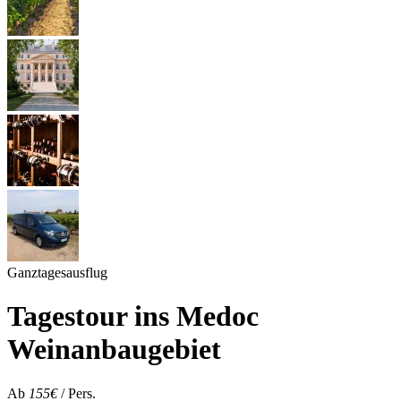
Ganztagesausflug
Tagestour ins Medoc
Weinanbaugebiet
Ab
155€
/ Pers.