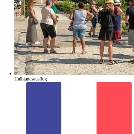
Halbtagesausflug