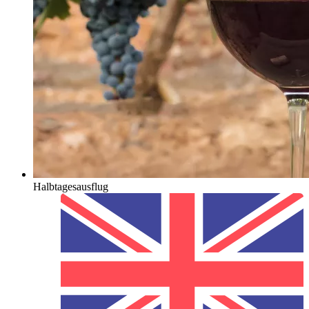
Halbtagesausflug