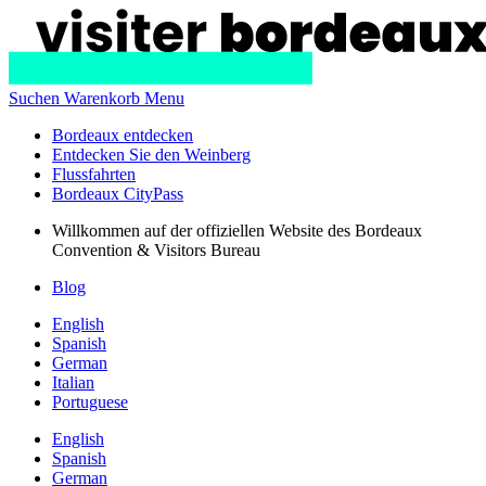
Suchen
Warenkorb
Menu
Bordeaux entdecken
Entdecken Sie den Weinberg
Flussfahrten
Bordeaux CityPass
Willkommen auf der offiziellen Website des Bordeaux
Convention & Visitors Bureau
Blog
English
Spanish
German
Italian
Portuguese
English
Spanish
German