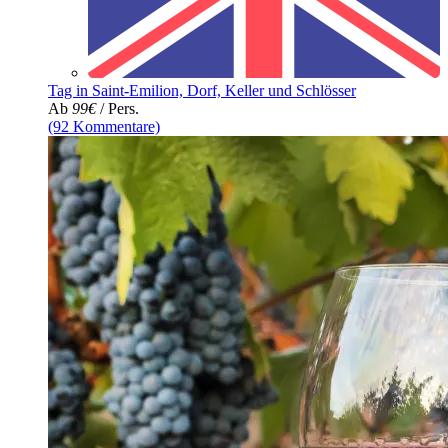
Tag in Saint-Emilion, Dorf, Keller und Schlösser
Ab
99€
/ Pers.
(92 Kommentare)