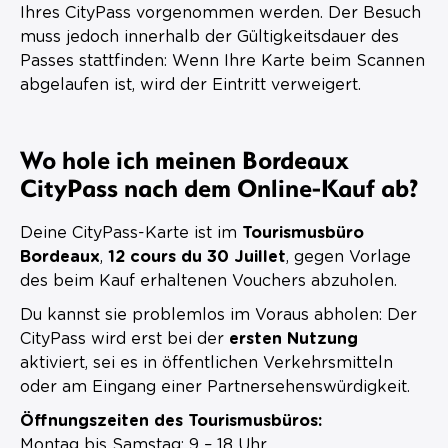
Ihres CityPass vorgenommen werden. Der Besuch
muss jedoch innerhalb der Gültigkeitsdauer des
Passes stattfinden: Wenn Ihre Karte beim Scannen
abgelaufen ist, wird der Eintritt verweigert.
Wo hole ich meinen Bordeaux
CityPass nach dem Online-Kauf ab?
Deine CityPass-Karte ist im
Tourismusbüro
Bordeaux
,
12 cours du 30 Juillet
, gegen Vorlage
des beim Kauf erhaltenen Vouchers abzuholen.
Du kannst sie problemlos im Voraus abholen: Der
CityPass wird erst bei der
ersten Nutzung
aktiviert, sei es in öffentlichen Verkehrsmitteln
oder am Eingang einer Partnersehenswürdigkeit.
Öffnungszeiten des Tourismusbüros:
Montag bis Samstag: 9 – 18 Uhr