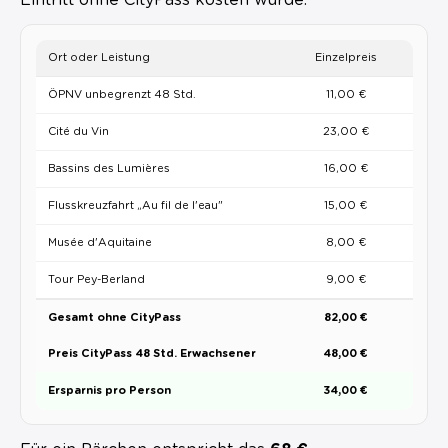
Ort oder Leistung
Einzelpreis
ÖPNV unbegrenzt 48 Std.
11,00 €
Cité du Vin
23,00 €
Bassins des Lumières
16,00 €
Flusskreuzfahrt „Au fil de l'eau"
15,00 €
Musée d'Aquitaine
8,00 €
Tour Pey-Berland
9,00 €
Gesamt ohne CityPass
82,00 €
Preis CityPass 48 Std. Erwachsener
48,00 €
Ersparnis pro Person
34,00 €