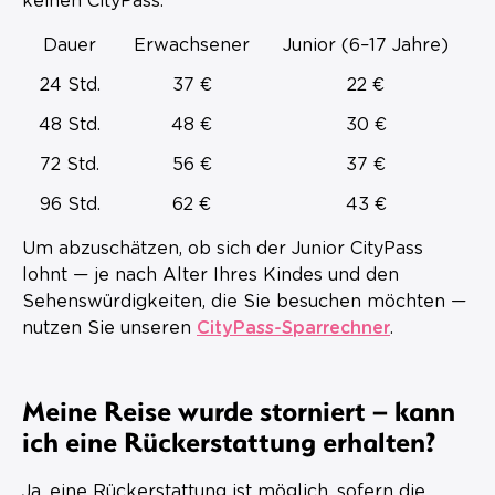
keinen CityPass.
Dauer
Erwachsener
Junior (6–17 Jahre)
24 Std.
37 €
22 €
48 Std.
48 €
30 €
72 Std.
56 €
37 €
96 Std.
62 €
43 €
Um abzuschätzen, ob sich der Junior CityPass
lohnt — je nach Alter Ihres Kindes und den
Sehenswürdigkeiten, die Sie besuchen möchten —
nutzen Sie unseren
CityPass-Sparrechner
.
Meine Reise wurde storniert – kann
ich eine Rückerstattung erhalten?
Ja, eine Rückerstattung ist möglich, sofern die