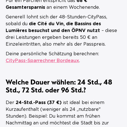
Für ein Pärchen entspricht das
68 €
Gesamtersparnis
an einem Wochenende.
Generell lohnt sich der 48-Stunden-CityPass,
sobald du
die Cité du Vin, die Bassins des
Lumières besuchst und den ÖPNV nutzt
– diese
drei Leistungen ergeben bereits 50 € an
Einzeleintritten, also mehr als der Passpreis.
Deine persönliche Schätzung berechnen:
CityPass-Sparrechner Bordeaux
.
Welche Dauer wählen: 24 Std., 48
Std., 72 Std. oder 96 Std.?
Der
24-Std.-Pass (37 €)
ist ideal bei einem
Kurzaufenthalt (weniger als 24 „nutzbare"
Stunden). Beispiel: Du kommst am frühen
Nachmittag an und möchtest die Stadt bis zur