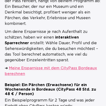
der Pass rentiert, hängt von deinem Programm ab:
Ein Besucher, der nur ein Museum und ein
Denkmal besichtigt, profitiert weniger als ein
Pärchen, das Verkehr, Erlebnisse und Museen
kombiniert.
Um deine Ersparnisse je nach Aufenthalt zu
schätzen, haben wir einen
interaktiven
Sparrechner
erstellt: Wähle Dauer, Profil und die
Sehenswürdigkeiten, die du besuchen möchtest –
das Tool berechnet automatisch, wie viel du
gegenüber Einzeleintritten sparst.
➜
Meine Ersparnisse mit dem CityPass Bordeaux
berechnen
Beispiel: Ein Pärchen (Erwachsene) für ein
Wochenende in Bordeaux (CityPass 48 Std. zu
48 € / Person)
Ein Beispielprogramm für 2 Tage und was jeder
Eintritt ohne CityPass kosten würde: