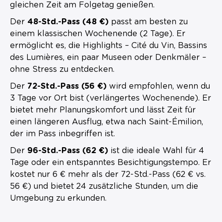
gleichen Zeit am Folgetag genießen.
Der
48-Std.-Pass (48 €)
passt am besten zu
einem klassischen Wochenende (2 Tage). Er
ermöglicht es, die Highlights – Cité du Vin, Bassins
des Lumières, ein paar Museen oder Denkmäler –
ohne Stress zu entdecken.
Der
72-Std.-Pass (56 €)
wird empfohlen, wenn du
3 Tage vor Ort bist (verlängertes Wochenende). Er
bietet mehr Planungskomfort und lässt Zeit für
einen längeren Ausflug, etwa nach Saint-Émilion,
der im Pass inbegriffen ist.
Der
96-Std.-Pass (62 €)
ist die ideale Wahl für 4
Tage oder ein entspanntes Besichtigungstempo. Er
kostet nur 6 € mehr als der 72-Std.-Pass (62 € vs.
56 €) und bietet 24 zusätzliche Stunden, um die
Umgebung zu erkunden.