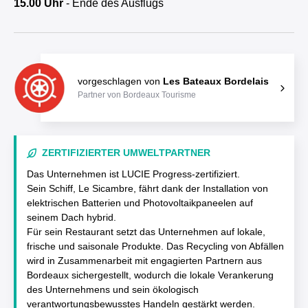
15.00 Uhr
- Ende des Ausflugs
vorgeschlagen von
Les Bateaux Bordelais
Partner von Bordeaux Tourisme
ZERTIFIZIERTER UMWELTPARTNER
Das Unternehmen ist LUCIE Progress-zertifiziert.
Sein Schiff, Le Sicambre, fährt dank der Installation von
elektrischen Batterien und Photovoltaikpaneelen auf
seinem Dach hybrid.
Für sein Restaurant setzt das Unternehmen auf lokale,
frische und saisonale Produkte. Das Recycling von Abfällen
wird in Zusammenarbeit mit engagierten Partnern aus
Bordeaux sichergestellt, wodurch die lokale Verankerung
des Unternehmens und sein ökologisch
verantwortungsbewusstes Handeln gestärkt werden.