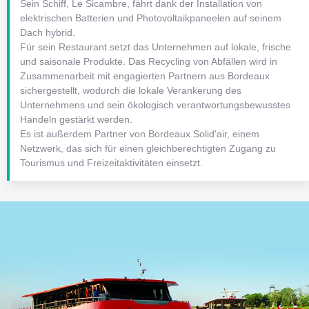
Sein Schiff, Le Sicambre, fährt dank der Installation von
elektrischen Batterien und Photovoltaikpaneelen auf seinem
Dach hybrid.
Für sein Restaurant setzt das Unternehmen auf lokale, frische
und saisonale Produkte. Das Recycling von Abfällen wird in
Zusammenarbeit mit engagierten Partnern aus Bordeaux
sichergestellt, wodurch die lokale Verankerung des
Unternehmens und sein ökologisch verantwortungsbewusstes
Handeln gestärkt werden.
Es ist außerdem Partner von Bordeaux Solid'air, einem
Netzwerk, das sich für einen gleichberechtigten Zugang zu
Tourismus und Freizeitaktivitäten einsetzt.