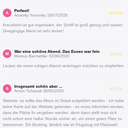
Perfect!
A
Anatoliy Yurovsky
18/07/2026
Kreuzfahrt ist gut organisiert, der Schiff ist groß genug und sauber.
Dreigängige Menü ist sehr lecker!
War eine schöne Abend. Das Essen war fein
M
Markus Barmettler
02/06/2025
Leuten die einen ruhigen Abend verbringen möchten zu empfehlen
Insgesamt schön aber ...
A
Armin Tichacek
30/05/2025
Website: es sollte das Menü im Detail aufgeführt werden - ich habe
keine Karte auf der Website gefunden - es muss informiert werden,
dass die Plätze fix vergeben werden, denn dann stellt man sich
nicht schon eine halbe Stunde vorher an, um einen guten Platz zu
bekommen. Ein Booking, ähnlich wie im Flugzeug mit Platzwahl