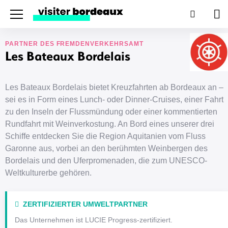
Menu
Suchen
Wa
PARTNER DES FREMDENVERKEHRSAMT
Les Bateaux Bordelais
Les Bateaux Bordelais bietet Kreuzfahrten ab Bordeaux an –
sei es in Form eines Lunch- oder Dinner-Cruises, einer Fahrt
zu den Inseln der Flussmündung oder einer kommentierten
Rundfahrt mit Weinverkostung. An Bord eines unserer drei
Schiffe entdecken Sie die Region Aquitanien vom Fluss
Garonne aus, vorbei an den berühmten Weinbergen des
Bordelais und den Uferpromenaden, die zum UNESCO-
Weltkulturerbe gehören.
ZERTIFIZIERTER UMWELTPARTNER
Das Unternehmen ist LUCIE Progress-zertifiziert.