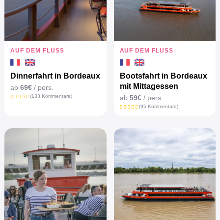
AUF DEM FLUSS
AUF DEM FLUSS
Dinnerfahrt in Bordeaux
Bootsfahrt in Bordeaux
mit Mittagessen
ab
69€
/ pers.
(133 Kommentare)
ab
59€
/ pers.
(95 Kommentare)