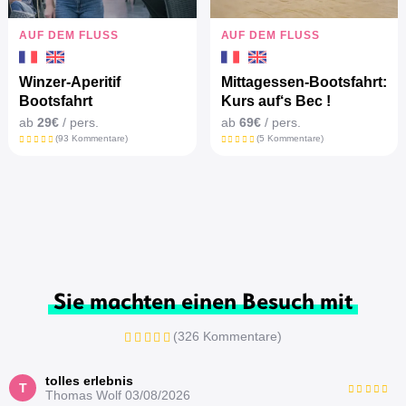
AUF DEM FLUSS
AUF DEM FLUSS
Winzer-Aperitif
Mittagessen-Bootsfahrt:
Bootsfahrt
Kurs auf‘s Bec !
ab
29€
/ pers.
ab
69€
/ pers.
(93 Kommentare)
(5 Kommentare)
Sie machten einen Besuch mit
(326 Kommentare)
tolles erlebnis
T
Thomas Wolf
03/08/2026