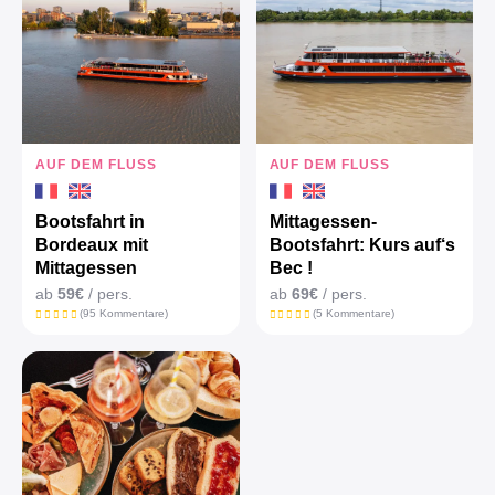
AUF DEM FLUSS
AUF DEM FLUSS
Bootsfahrt in
Mittagessen-
Bordeaux mit
Bootsfahrt: Kurs auf‘s
Mittagessen
Bec !
ab
59€
/ pers.
ab
69€
/ pers.
(95 Kommentare)
(5 Kommentare)