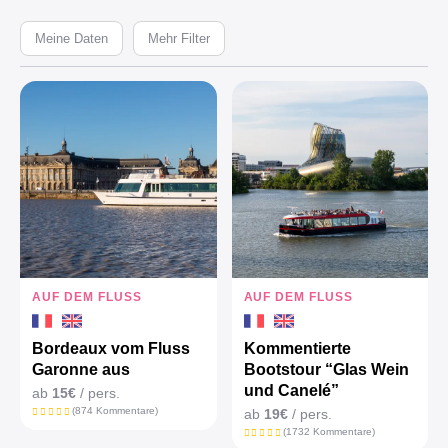
Meine Daten
Mehr Filter
AUF DEM FLUSS
AUF DEM FLUSS
Bordeaux vom Fluss
Kommentierte
Garonne aus
Bootstour “Glas Wein
und Canelé”
ab
15€
/ pers.
(874 Kommentare)
ab
19€
/ pers.
(1732 Kommentare)