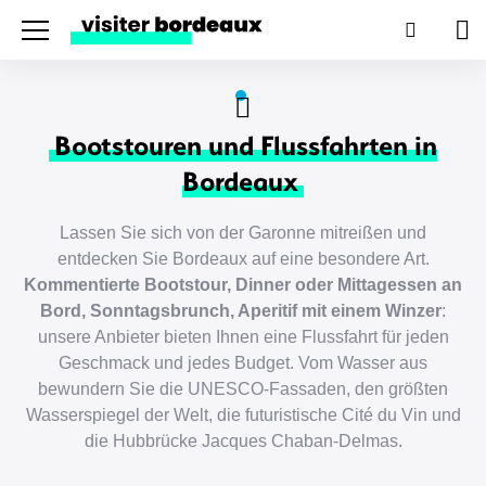
Menu
Suchen
Wa
Bootstouren und Flussfahrten in
Bordeaux
Lassen Sie sich von der Garonne mitreißen und
entdecken Sie Bordeaux auf eine besondere Art.
Kommentierte Bootstour, Dinner oder Mittagessen an
Bord, Sonntagsbrunch, Aperitif mit einem Winzer
:
unsere Anbieter bieten Ihnen eine Flussfahrt für jeden
Geschmack und jedes Budget. Vom Wasser aus
bewundern Sie die UNESCO-Fassaden, den größten
Wasserspiegel der Welt, die futuristische Cité du Vin und
die Hubbrücke Jacques Chaban-Delmas.