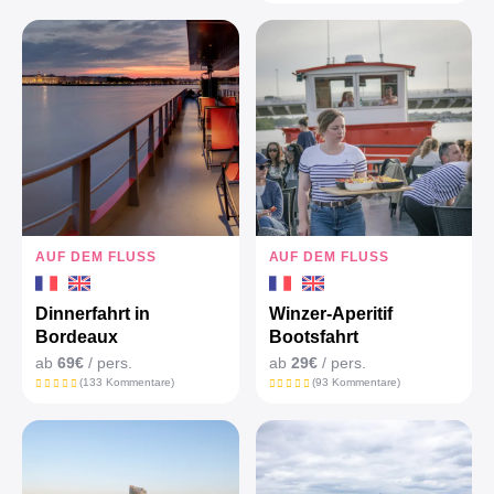
AUF DEM FLUSS
AUF DEM FLUSS
Dinnerfahrt in
Winzer-Aperitif
Bordeaux
Bootsfahrt
ab
69€
/ pers.
ab
29€
/ pers.
(133 Kommentare)
(93 Kommentare)