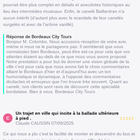
pourrait être plus complet en détails et anecdotes historiques au
lieu des intermèdes musicaux. Enfin, le canelé Baillardran n'a
aucun intérêt (d'autant plus avec le scandale de leur canelés
surgelés et avec de l'arôme vanillé).
Réponse de Bordeaux City Tours
Bonjour M. Colombo, Nous accusons réception de votre avis,
même si nous ne le partageons pas. Il semblerait que vous
connaissiez bien Bordeaux, peut-être est-ce pour cela que vos
attentes étaient au-delà de ce que nous vous avons proposé.
Notre prestation a pour but de donner une vision globale de la
ville c'est pour cela que nous avons fait le choix commentaires
alliant le Bordeaux d'hier et d'aujourd'hui avec un ton
humoristique et dynamique, à l'opposé des commentaires
dicdactes et ennuyeux que l'on trouve très souvent. Quant au
canelé, nos clients sont ravis de découvrir cette spécialité
bordelaise. Bien à vous. Bordeaux City Tours
Un trajet en ville qui incite à la ballade ultérieure
C
à pied .
Claude CAUSSIN
07/09/2025
Ce qui nous a plu c'est la facilité de monter et descendre du bus.et