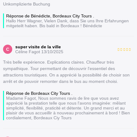
Unkomplizierte Buchung
Réponse de Bénédicte, Bordeaux City Tours .
Hallo Herr Wagner, Vielen Dank, dass Sie uns Ihre Erfahrungen
mitgeteilt haben. Bis bald in Bordeaux ! Bénédicte
super visite de la ville
C
Céline Fagot
13/10/2025
Très belle expérience. Explications claires. Chauffeur très
sympathique. Tour permettant de découvrir l'essentiel des
attractions touristiques. On a apprécié la possibilité de choisir son
arrêt et de pouvoir remonter dans le bus au moment choisi.
Réponse de Bordeaux City Tours .
Madame Fagot, Nous sommes ravis de lire que vous avez
apprécié la prestation telle que nous l'avons imaginée: mêlant
simplicité, flexibilité, praticité et détente. Un grand merci et au
plaisir de vous accueillir à nouveau prochainement à bord ! Bien
cordialement, Bordeaux Ciy Tours