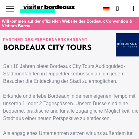
Menu
Suchen
Wa
Willkommen auf der offiziellen Website des Bordeaux Convention &
Visitors Bureau
PARTNER DES FREMDENVERKEHRSAMT
BORDEAUX CITY TOURS
Seit 18 Jahren bietet Bordeaux City Tours Audioguided-
Stadtrundfahrten in Doppeldeckerbussen an, um jedem
Besucher die Entdeckung der Stadt zu ermöglichen.
Erkunde und erlebe Bordeaux in deinem eigenen Tempo mit
unseren 1- oder 2-Tagespässen. Unsere Busse sind eine
bequeme, praktische und für alle zugängliche Möglichkeit, die
Stadt aus einer neuen Perspektive zu entdecken.
Als engagiertes Unternehmen setzen wir uns außerdem für