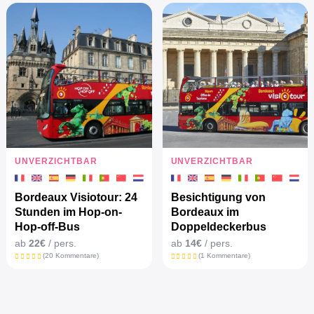
UNVERZICHTBAR
UNVERZICHTBAR
Bordeaux Visiotour: 24
Besichtigung von
Stunden im Hop-on-
Bordeaux im
Hop-off-Bus
Doppeldeckerbus
ab
22€
/ pers.
ab
14€
/ pers.
(20 Kommentare)
(1 Kommentare)