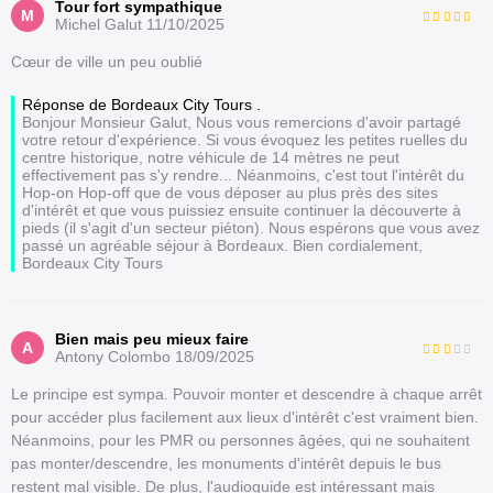
Tour fort sympathique
M
Michel Galut
11/10/2025
Cœur de ville un peu oublié
Réponse de Bordeaux City Tours .
Bonjour Monsieur Galut, Nous vous remercions d'avoir partagé
votre retour d'expérience. Si vous évoquez les petites ruelles du
centre historique, notre véhicule de 14 mètres ne peut
effectivement pas s'y rendre... Néanmoins, c'est tout l'intérêt du
Hop-on Hop-off que de vous déposer au plus près des sites
d'intérêt et que vous puissiez ensuite continuer la découverte à
pieds (il s'agit d'un secteur piéton). Nous espérons que vous avez
passé un agréable séjour à Bordeaux. Bien cordialement,
Bordeaux City Tours
Bien mais peu mieux faire
A
Antony Colombo
18/09/2025
Le principe est sympa. Pouvoir monter et descendre à chaque arrêt
pour accéder plus facilement aux lieux d'intérêt c'est vraiment bien.
Néanmoins, pour les PMR ou personnes âgées, qui ne souhaitent
pas monter/descendre, les monuments d'intérêt depuis le bus
restent mal visible. De plus, l'audioguide est intéressant mais