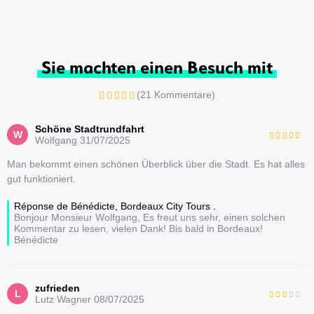
Sie machten einen Besuch mit
(21 Kommentare)
Schöne Stadtrundfahrt
W
Wolfgang
31/07/2025
Man bekommt einen schönen Überblick über die Stadt. Es hat alles
gut funktioniert.
Réponse de Bénédicte, Bordeaux City Tours .
Bonjour Monsieur Wolfgang, Es freut uns sehr, einen solchen
Kommentar zu lesen, vielen Dank! Bis bald in Bordeaux!
Bénédicte
zufrieden
L
Lutz Wagner
08/07/2025