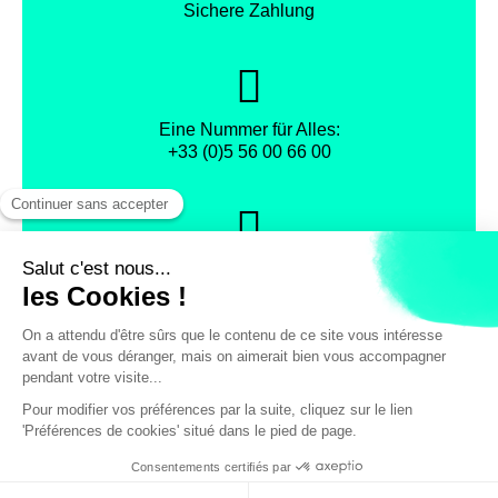
Sichere Zahlung
Eine Nummer für Alles:
+33 (0)5 56 00 66 00
Datenschutz
Facebook
Instagram
X
© Fremdenverkehrsamt und Konkresszentrum der Metropole Bordeaux