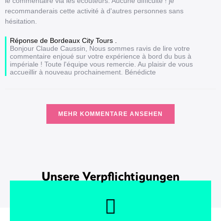
le commentaire via les écouteurs. Aucune difficulté ! je
recommanderais cette activité à d'autres personnes sans
hésitation.
Réponse de Bordeaux City Tours .
Bonjour Claude Caussin, Nous sommes ravis de lire votre
commentaire enjoué sur votre expérience à bord du bus à
impériale ! Toute l'équipe vous remercie. Au plaisir de vous
accueillir à nouveau prochainement. Bénédicte
MEHR KOMMENTARE ANSEHEN
Unsere Verpflichtigungen