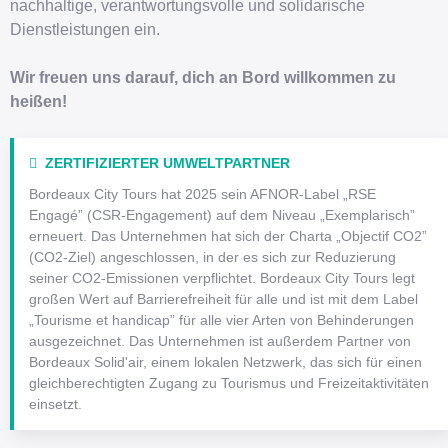
nachhaltige, verantwortungsvolle und solidarische
Dienstleistungen ein.
Wir freuen uns darauf, dich an Bord willkommen zu
heißen!
ZERTIFIZIERTER UMWELTPARTNER
Bordeaux City Tours hat 2025 sein AFNOR-Label „RSE
Engagé” (CSR-Engagement) auf dem Niveau „Exemplarisch”
erneuert. Das Unternehmen hat sich der Charta „Objectif CO2”
(CO2-Ziel) angeschlossen, in der es sich zur Reduzierung
seiner CO2-Emissionen verpflichtet. Bordeaux City Tours legt
großen Wert auf Barrierefreiheit für alle und ist mit dem Label
„Tourisme et handicap” für alle vier Arten von Behinderungen
ausgezeichnet. Das Unternehmen ist außerdem Partner von
Bordeaux Solid'air, einem lokalen Netzwerk, das sich für einen
gleichberechtigten Zugang zu Tourismus und Freizeitaktivitäten
einsetzt.