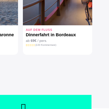
AUF DEM FLUSS
aronne
Dinnerfahrt in Bordeaux
ab
69€
/ pers.
(133 Kommentare)