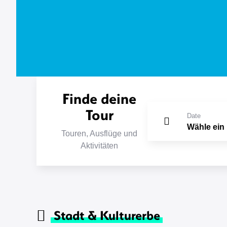
Finde deine
Tour
Date
Touren, Ausflüge und
Aktivitäten
Stadt & Kulturerbe