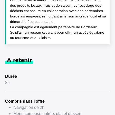
Pour la partie restaurant, la compagnie met à l'honneur
des produits locaux, frais et de saison. Le recyclage des
déchets est assuré en collaboration avec des partenaires
bordelais engagés, renforçant ainsi son ancrage local et sa
démarche écoresponsable.
La compagnie est également partenaire de Bordeaux
Solid'air, un réseau œuvrant pour offrir un accès égalitaire
au tourisme et aux loisirs.
A retenir
Durée
2H
Compris dans l'offre
Navigation de 2h
Menu composé entrée, plat et dessert