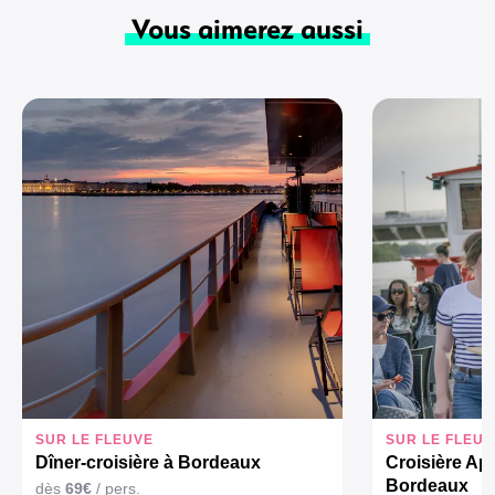
Vous aimerez aussi
SUR LE FLEUVE
SUR LE FLEUV
Dîner-croisière à Bordeaux
Croisière Ap
Bordeaux
dès
69€
/ pers.