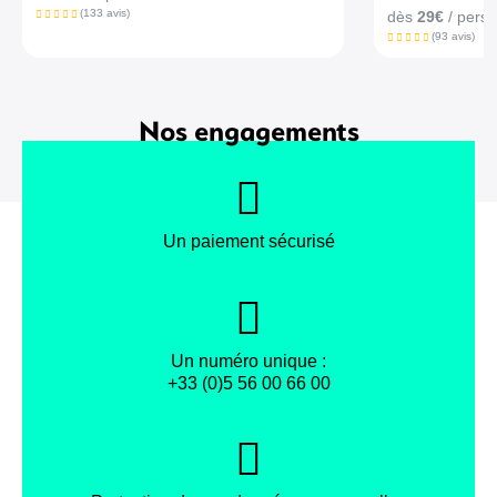
(133 avis)
dès
29€
/ pers.
(93 avis)
Nos engagements
Un paiement sécurisé
Un numéro unique :
+33 (0)5 56 00 66 00