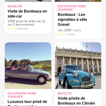
INSOLITE
EXCURSION DEMI-
JOURNÉE
Visite de Bordeaux en
Bordeaux : Les
side-car
vignobles à vélo
125€ pour le side-car (1
ou 2 personnes)
Gravel
(109 avis)
dès
125€
/ pers.
(2 avis)
EXCURSION DEMI-
INSOLITE
JOURNÉE
Visite privée de
Luxueux tour privé de
Bordeaux en Citroën