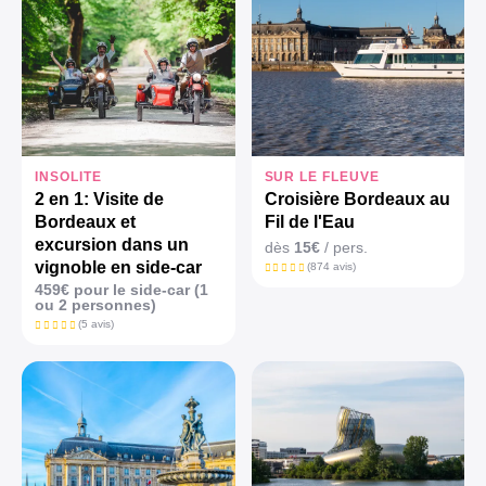
INSOLITE
SUR LE FLEUVE
2 en 1: Visite de
Croisière Bordeaux au
Bordeaux et
Fil de l'Eau
excursion dans un
dès
15€
/ pers.
vignoble en side-car
(874 avis)
459€ pour le side-car (1
ou 2 personnes)
(5 avis)