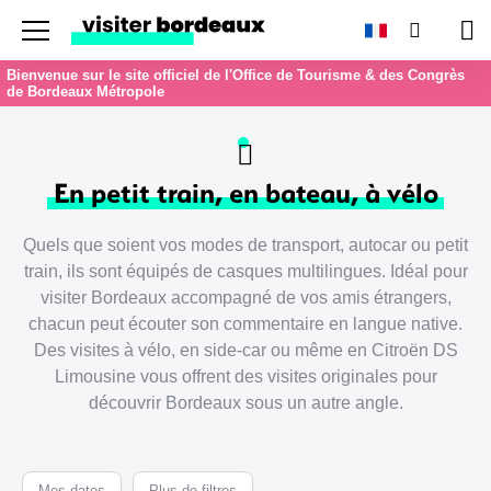
Menu
Recherc
Pan
Bienvenue sur le site officiel de l'Office de Tourisme & des Congrès
de Bordeaux Métropole
En petit train, en bateau, à vélo
Quels que soient vos modes de transport, autocar ou petit
train, ils sont équipés de casques multilingues. Idéal pour
visiter Bordeaux accompagné de vos amis étrangers,
chacun peut écouter son commentaire en langue native.
Des visites à vélo, en side-car ou même en Citroën DS
Limousine vous offrent des visites originales pour
découvrir Bordeaux sous un autre angle.
Mes dates
Plus de filtres