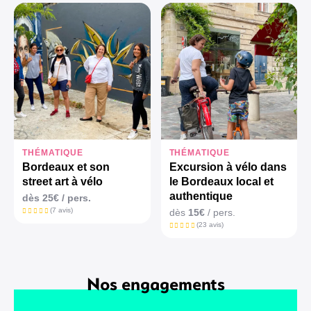
THÉMATIQUE
THÉMATIQUE
Bordeaux et son
Excursion à vélo dans
street art à vélo
le Bordeaux local et
authentique
dès 25€ / pers.
(7 avis)
dès
15€
/ pers.
(23 avis)
Nos engagements