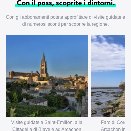
Con il pass, scoprite i dintorni.
Con gli abbonamenti potete approfittare di visite guidate e
di numerosi sconti per scoprire la regione.
Visite guidate a Saint-Emilion, alla
Faro di Cordou
Cittadella di Blaye e ad Arcachon
Arcachon in ba