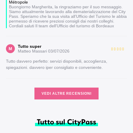
Métropole
Buongiorno Margherita, la ringraziamo per il suo messaggio.
Siamo attualmente lavorando alla dematerializzazione del City
Pass. Speriamo che la sua visita all'Ufficio del Turismo le abbia
permesso di ricevere preziosi consigli dai nostri colleghi.
Cordiali saluti Il team dell'Ufficio del turismo di Bordeaux
Tutto super
M
Matteo Massari
03/07/2026
Tutto davvero perfetto: servizi disponibili, accoglienza,
spiegazioni. davvero iper consigliato e conveniente.
VEDI ALTRE RECENSIONI
Tutto sul CityPass