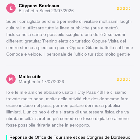
Citypass Bordeaux
E
Elisabetta Secci
23/07/2026
Super consigliata perché ti permette di visitare moltissimi luoghi
culturali e utilizzare tutte le linee pubbliche (bus e metro).
Inclusa nella carta è possibile scegliere una delle 3 soluzioni
differenti gratuita: Trenino elettrico turistico Oppure Visita del
centro storico a piedi con guida Oppure Gita in battello sul fiume
Comoda e veloce, il personale dell'ufficio turistico molto gentile
Molto utile
M
Margherita
17/07/2026
Io e le mie amiche abbiamo usato il City Pass 48H e ci siamo
trovate molto bene, molte delle attività che desideravamo fare
erano incluse nel pass, per non parlare dei mezzi pubblici
illimitati. L'unico neo è che si tratta di una tessera fisica che va
ritirata in città: sarebbe più comodo se fosse digitale o almeno
fosse possibile ritirarla anche in aeroporto.
Réponse de Office de Tourisme et des Congrès de Bordeaux