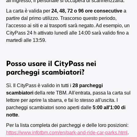
all'ingresso, il personale si occuperà di scannerizzarla.
La carta è valida per
24, 48, 72 o 96 ore consecutive
a
partire dal primo utilizzo. Trascorso questo periodo,
l'accesso ai siti e ai trasporti sarà negato. Ad esempio, un
CityPass 24 h attivato lunedì alle 14:00 sarà valido fino a
martedì alle 13:59.
Posso usare il CityPass nei
parcheggi scambiatori?
Sì. Il CityPass è valido in tutti i
28 parcheggi
scambiatori
della rete TBM. All'entrata, passa la carta sul
lettore per aprire la sbarra, e fai lo stesso all'uscita. I
parcheggi scambiatori sono aperti dalle
5:00 all'1:00 di
notte
.
Per la lista completa dei parcheggi e delle loro posizioni:
https://www.infotbm.com/en/park-and-ride-car-parks.html
.