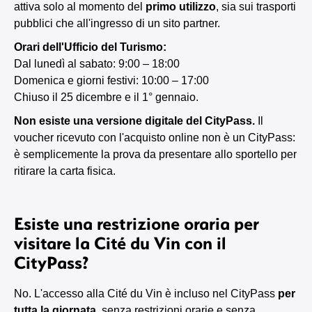
attiva solo al momento del
primo utilizzo
, sia sui trasporti
pubblici che all'ingresso di un sito partner.
Orari dell'Ufficio del Turismo:
Dal lunedì al sabato: 9:00 – 18:00
Domenica e giorni festivi: 10:00 – 17:00
Chiuso il 25 dicembre e il 1° gennaio.
Non esiste una versione digitale del CityPass.
Il
voucher ricevuto con l'acquisto online non è un CityPass:
è semplicemente la prova da presentare allo sportello per
ritirare la carta fisica.
Esiste una restrizione oraria per
visitare la Cité du Vin con il
CityPass?
No. L'accesso alla Cité du Vin è incluso nel CityPass
per
tutta la giornata
, senza restrizioni orarie e senza