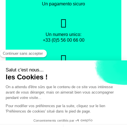
Un pagamento sicuro
Un numero unico:
+33 (0)5 56 00 66 00
Protezione dei dati personali
Facebook
Instagram
X