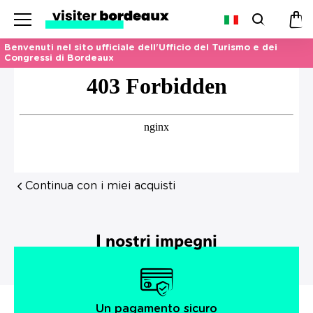
Menu
Ricerca
Car
Benvenuti nel sito ufficiale dell'Ufficio del Turismo e dei
Congressi di Bordeaux
Continua con i miei acquisti
I nostri impegni
Un pagamento sicuro