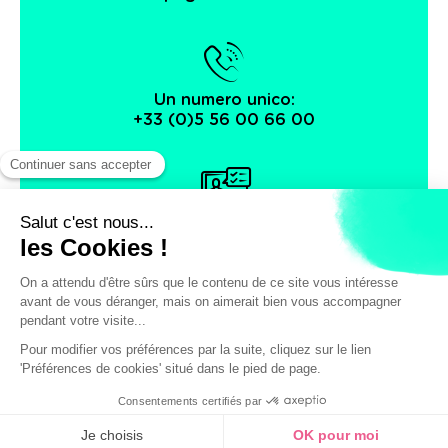
Un numero unico:
+33 (0)5 56 00 66 00
Protezione dei dati personali
Facebook
Instagram
X
© Ufficio del turismo e dei congressi di Bordeaux