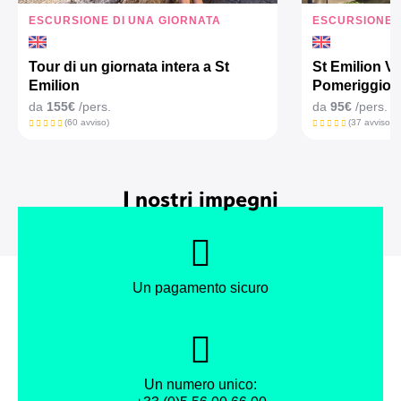
ESCURSIONE DI UNA GIORNATA
ESCURSIONE 
Tour di un giornata intera a St
St Emilion Vi
Emilion
Pomeriggio
da
155€
/pers.
da
95€
/pers.
(60 avviso)
(37 avviso)
I nostri impegni
Un pagamento sicuro
Un numero unico: