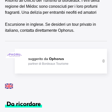
Ritorno all'Ufficio del Turismo di Bordeaux. I vini della
regione del Médoc sono conosciuti per i loro profumi
fragranti. Una delizia per entrambi neofiti ed amatori
Escursione in inglese. Se desideri un tour privato in
italiano, contatta direttamente Ophorus.
suggerito da
Ophorus
partner di Bordeaux Tourisme
Da ricordare