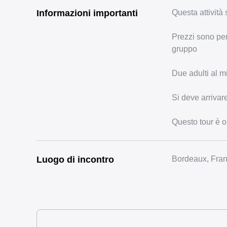
Informazioni importanti
Questa attività 
Prezzi sono per
gruppo
Due adulti al mi
Si deve arrivare
Questo tour è 
Luogo di incontro
Bordeaux, Fra