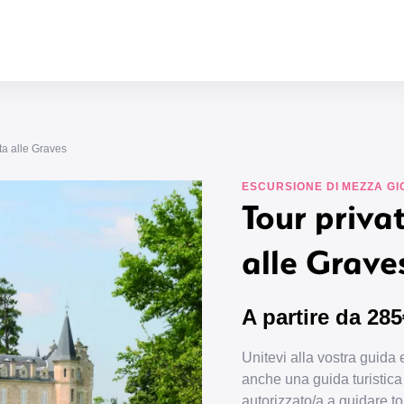
ta alle Graves
ESCURSIONE DI MEZZA G
Tour priva
alle Grave
A partire da 28
Unitevi alla vostra guida 
anche una guida turistica a
autorizzato/a a guidare tou