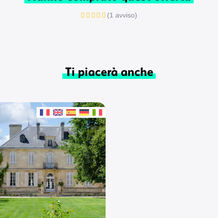
(1 avviso)
Ti piacerà anche