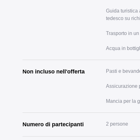
Guida turistica 
tedesco su rich
Trasporto in un
Acqua in bottigl
Non incluso nell'offerta
Pasti e bevand
Assicurazione p
Mancia per la g
Numero di partecipanti
2 persone