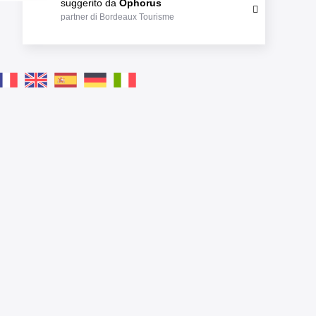
suggerito da
Ophorus
partner di Bordeaux Tourisme