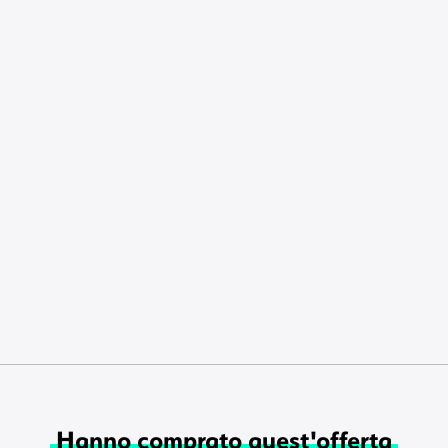
Hanno comprato quest'offerta