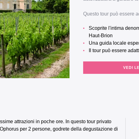
Questo tour può essere ada
Scoprite l'intima denominazione Pessac-Léognan, patria dello château
Haut-Brion
Una guida locale espe
Il tour può essere adatt
VEDI L
sime attrazioni in poche ore. In questo tour privato
 Ophorus per 2 persone, godrete della degustazione di