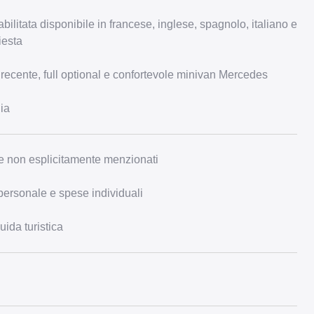
abilitata disponibile in francese, inglese, spagnolo, italiano e
iesta
 recente, full optional e confortevole minivan Mercedes
ia
e non esplicitamente menzionati
ersonale e spese individuali
uida turistica