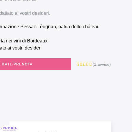
ttato ai vostri desideri.
rta nei vini di Bordeaux
ato ai vostri desideri
(1 avviso)
E DATE/PRENOTA