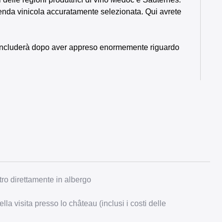
zienda vinicola accuratamente selezionata. Qui avrete
i concluderà dopo aver appreso enormemente riguardo
tro direttamente in albergo
la visita presso lo château (inclusi i costi delle