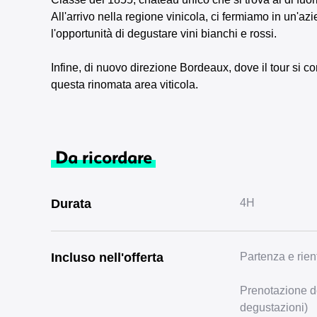
All'arrivo nella regione vinicola, ci fermiamo in un'a
l'opportunità di degustare vini bianchi e rossi.
Infine, di nuovo direzione Bordeaux, dove il tour s
questa rinomata area viticola.
Da ricordare
Durata
4H
Incluso nell'offerta
Partenza e rien
Prenotazione del
degustazioni)