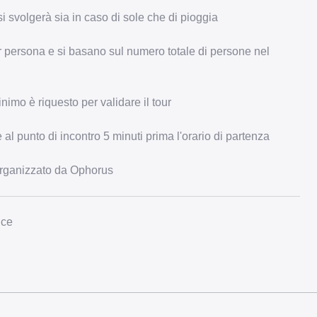
si svolgerà sia in caso di sole che di pioggia
 persona e si basano sul numero totale di persone nel
nimo è riquesto per validare il tour
 al punto di incontro 5 minuti prima l'orario di partenza
organizzato da Ophorus
nce