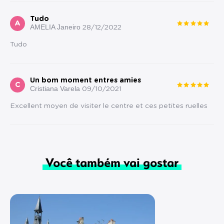
Tudo
A
AMELIA Janeiro
28/12/2022
Tudo
Un bom moment entres amies
C
Cristiana Varela
09/10/2021
Excellent moyen de visiter le centre et ces petites ruelles
Você também vai gostar