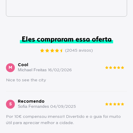
Eles compraram essa oferta
(2045 avisos)
Cool
M
Michael Freitas
16/02/2026
Nice to see the city
Recomendo
S
Sofia Fernandes
04/09/2025
Por 10€ compensou imenso!! Divertido e o guia foi muito
útil para apreciar melhor a cidade.