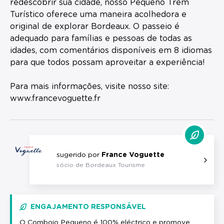
redescobrir sua cidade, nosso Pequeno Trem
Turístico oferece uma maneira acolhedora e
original de explorar Bordeaux. O passeio é
adequado para famílias e pessoas de todas as
idades, com comentários disponíveis em 8 idiomas
para que todos possam aproveitar a experiência!
Para mais informações, visite nosso site:
www.francevoguette.fr
sugerido por
France Voguette
sócio de Bordeaux Tourisme
ENGAJAMENTO RESPONSÁVEL
O Comboio Pequeno é 100% eléctrico e promove