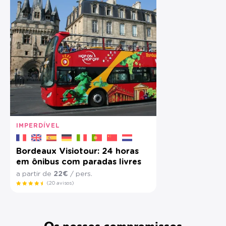
IMPERDÍVEL
Bordeaux Visiotour: 24 horas
em ônibus com paradas livres
a partir de
22€
/ pers.
(20 avisos)
Os nossos compromissos