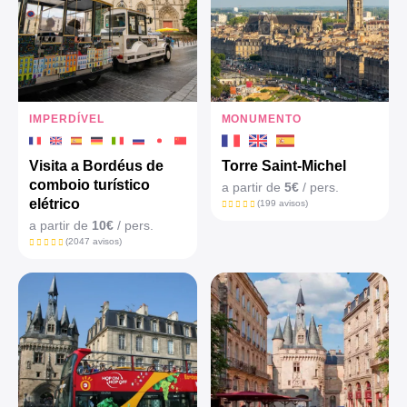
IMPERDÍVEL
MONUMENTO
Visita a Bordéus de
Torre Saint-Michel
comboio turístico
a partir de
5€
/ pers.
elétrico
(199 avisos)
a partir de
10€
/ pers.
(2047 avisos)