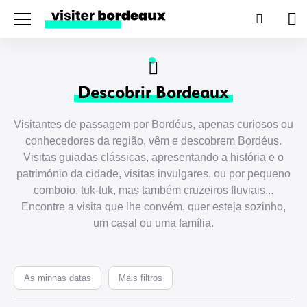
Menu
Pesquis
Car
de
co
Descobrir Bordeaux
Visitantes de passagem por Bordéus, apenas curiosos ou
conhecedores da região, vêm e descobrem Bordéus.
Visitas guiadas clássicas, apresentando a história e o
património da cidade, visitas invulgares, ou por pequeno
comboio, tuk-tuk, mas também cruzeiros fluviais...
Encontre a visita que lhe convém, quer esteja sozinho,
um casal ou uma família.
As minhas datas
Mais filtros