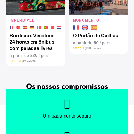
IMPERDÍVEL
MONUMENTO
Bordeaux Visiotour:
O Portão de Cailhau
24 horas em ônibus
a partir de
5€
/ pers.
com paradas livres
(190 avisos)
a partir de
22€
/ pers.
(20 avisos)
Os nossos compromissos
Um pagamento seguro