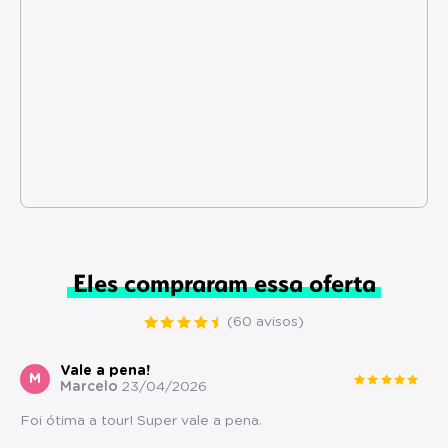
Eles compraram essa oferta
(60 avisos)
Vale a pena!
M
Marcelo
23/04/2026
Foi ótima a tour! Super vale a pena.