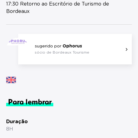
17:30 Retorno ao Escritório de Turismo de
Bordeaux
sugerido por
Ophorus
sócio de Bordeaux Tourisme
Para lembrar
Duração
8H