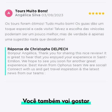
Tours Muito Bons!
A
Angélica Silva
03/09/2023
Os tours foram ótimos! Tudo muito bom! Os guias dão um
toque especial a cada visita! Talvez a escolha das vinícolas
poderiam ser um pouco melhor, mas de verdade é apenas
uma sugestão nada que desabone!
Réponse de Christophe DELPECH
Bonjour Angélica, Thank you for sharing this nice review! It
is great to hear that you enjoyed your experience in Saint-
Emilion. We hope to see you soon for another great
experience. Best Kevin from Ophorus team We are social!
Connect with us and get travel inspiration & the latest
news from our teams :
Você também vai gostar