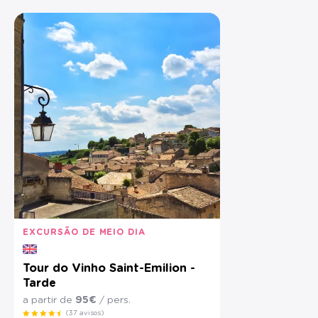
EXCURSÃO DE MEIO DIA
Tour do Vinho Saint-Emilion -
Tarde
a partir de
95€
/ pers.
(37 avisos)