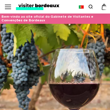
Menu
Pesquis
Car
de
Bem-vindo ao site oficial do Gabinete de Visitantes e
Convenções de Bordeaux
co