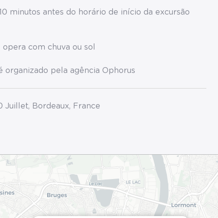
10 minutos antes do horário de início da excursão
e opera com chuva ou sol
 é organizado pela agência Ophorus
0 Juillet, Bordeaux, France