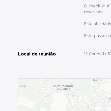
O check-in é 
reservada
Esta atividad
Este passeio
Local de reunião
12 Cours du 3