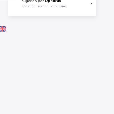
sugerido por
Ophorus
sócio de Bordeaux Tourisme