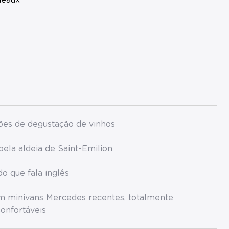
deaux
sões de degustação de vinhos
pela aldeia de Saint-Emilion
do que fala inglês
m minivans Mercedes recentes, totalmente
onfortáveis