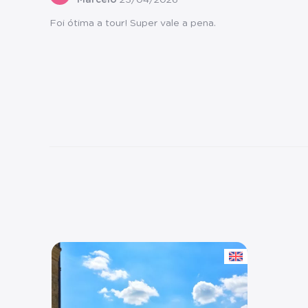
Marcelo
23/04/2026
Foi ótima a tour! Super vale a pena.