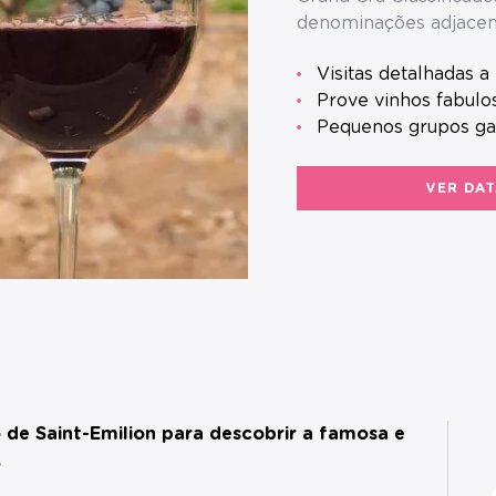
denominações adjacen
Visitas detalhadas 
Prove vinhos fabulo
Pequenos grupos g
VER DAT
de Saint-Emilion para descobrir a famosa e
.