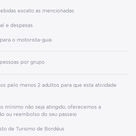
bebidas exceto as mencionadas
al e despesas
 para o motorista-guia
pessoas por grupo
os pelo menos 2 adultos para que esta atividade
o mínimo não seja atingido, oferecemos a
o ou reembolso do seu passeio
osto de Turismo de Bordéus