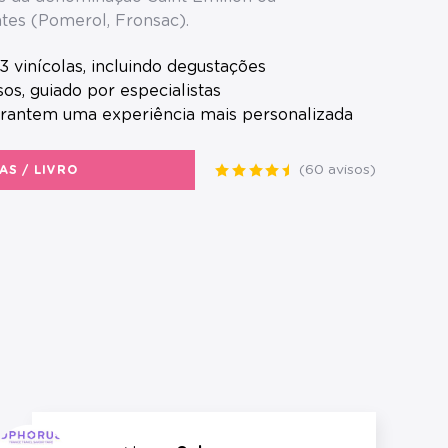
tes (Pomerol, Fronsac).
a 3 vinícolas, incluindo degustações
sos, guiado por especialistas
arantem uma experiência mais personalizada
(60 avisos)
AS / LIVRO