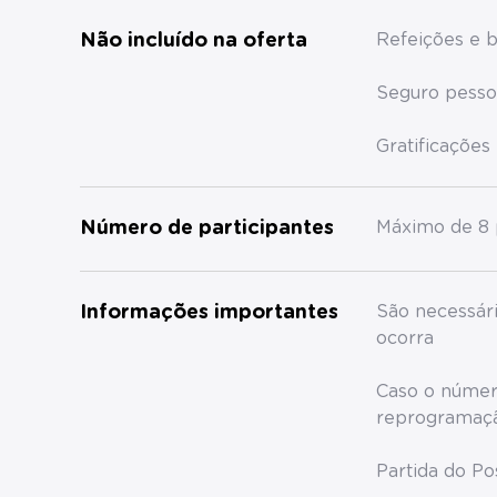
Não incluído na oferta
Refeições e 
Seguro pesso
Gratificações
Número de participantes
Máximo de 8 
Informações importantes
São necessári
ocorra
Caso o númer
reprogramaçã
Partida do P