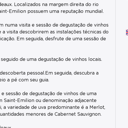
deaux. Localizados na margem direita do rio
aint-Emilion possuem uma reputação mundial.
m numa visita e sessão de degustação de vinhos
a visita descobrirem as instalações técnicas do
cação. Em seguida, desfrute de uma sessão de
 seguido de uma degustação de vinhos locais.
 descoberta pessoal.Em seguida, descubra a
eio a pé com seu guia.
a e sessão de degustação de vinhos de uma
em Saint-Emilion ou denominação adjacente
, a variedade de uva predominante é a Merlot,
uantidades menores de Cabernet Sauvignon.