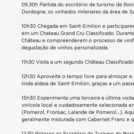
09.30h Partida do escritório de turismo de Bor
Dordogne, os vinhedos milenares da área de S
10h30 Chegada em Saint-Emilion e participare
em um Chateau Grand Cru Classificado. Durante 
Château e compreenderem o processo de vinifi
degustação de vinhos personalizada.
11h30 Visita a um segundo Château Classificado
12h30 Aproveite o tempo livre para almoçar e
linda aldeia de Saint-Emilion, graças a um pass
15h30 Experimente uma terceira e última visit
vinícola local e cuidadosamente selecionada 
(Pomerol, Fronsac, Lalande de Pomerol…). Aqui
geralmente misturada com Cabernet Franc e q