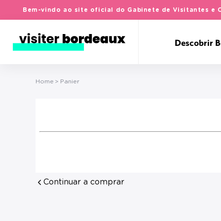
Bem-vindo ao site oficial do Gabinete de Visitantes 
Descobrir 
Home
Panier
Continuar a comprar