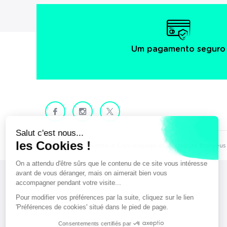
Um pagamento seguro
Facebook
Instagram
X
© Gabinete de Turismo e Convenções do Metro de Bordéus