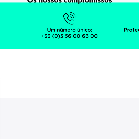
Um número único:
Prote
+33 (0)5 56 00 66 00