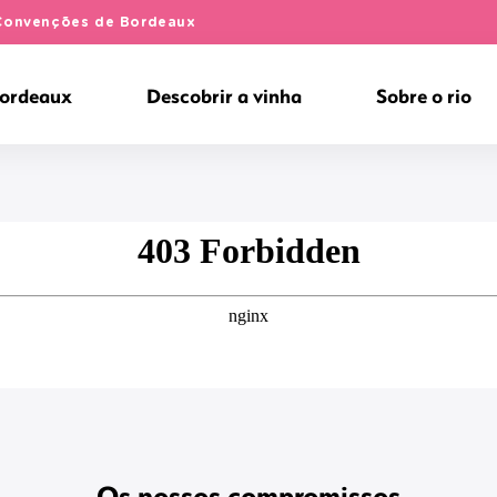
e Convenções de Bordeaux
Bordeaux
Descobrir a vinha
Sobre o rio
Os nossos compromissos