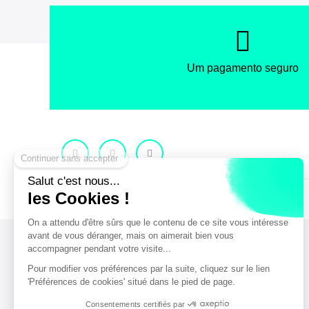
Um pagamento seguro
Facebook
Instagram
X
© Gabinete de Turismo e Convenções do Metro de Bordéus