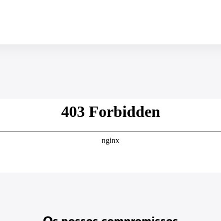
Os nossos compromissos