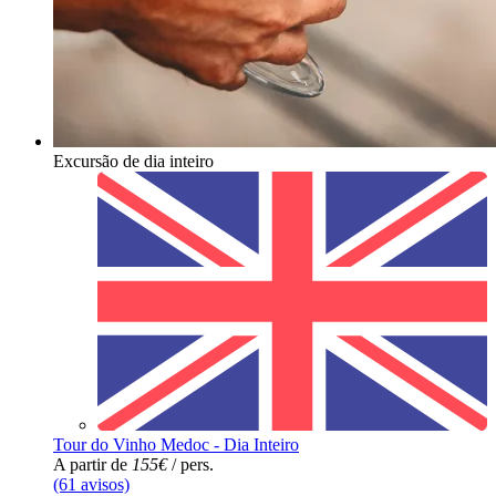
Excursão de dia inteiro
Tour do Vinho Medoc - Dia Inteiro
A partir de
155€
/ pers.
(61 avisos)