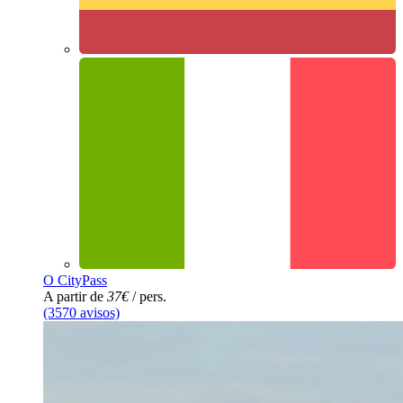
O CityPass
A partir de
37€
/ pers.
(3570 avisos)