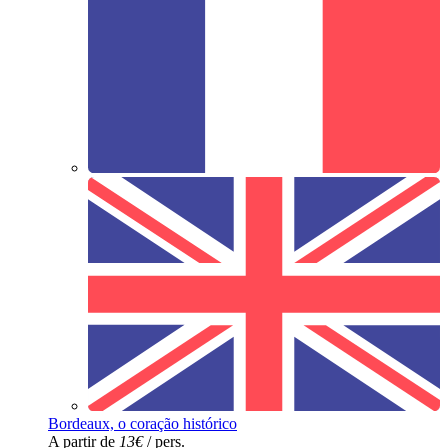
Bordeaux, o coração histórico
A partir de
13€
/ pers.