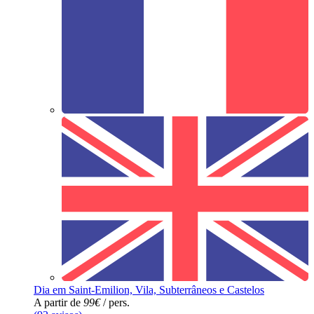
Dia em Saint-Emilion, Vila, Subterrâneos e Castelos
A partir de
99€
/ pers.