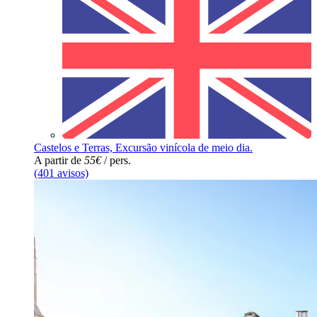
Castelos e Terras, Excursão vinícola de meio dia.
A partir de
55€
/ pers.
(401 avisos)