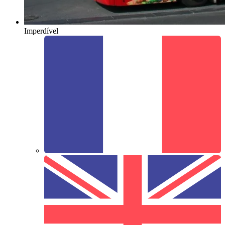
Imperdível