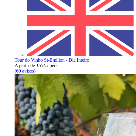
Tour do Vinho St-Emilion - Dia Inteiro
A partir de
155€
/ pers.
(60 avisos)