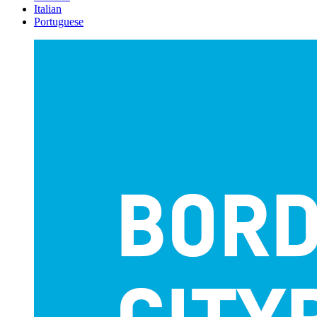
Italian
Portuguese