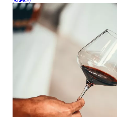
(92 avisos)