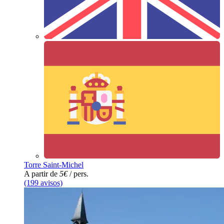
Torre Saint-Michel
A partir de
5€
/ pers.
(199 avisos)