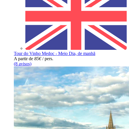
Tour do Vinho Medoc - Meio Dia, de manhã
A partir de
85€
/ pers.
(8 avisos)