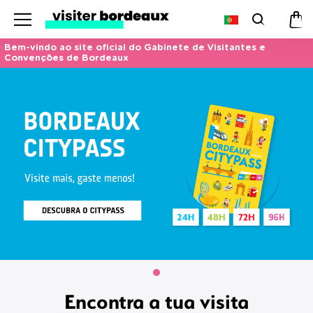
Menu
Pesquis
Car
de
Bem-vindo ao site oficial do Gabinete de Visitantes e
Convenções de Bordeaux
co
Encontra a tua visita