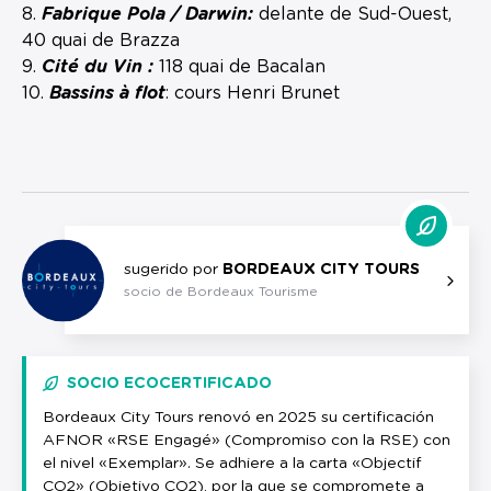
8.
Fabrique Pola / Darwin:
delante de Sud-Ouest,
40 quai de Brazza
9.
Cité du Vin :
118 quai de Bacalan
10.
Bassins à flot
: cours Henri Brunet
sugerido por
BORDEAUX CITY TOURS
socio de Bordeaux Tourisme
SOCIO ECOCERTIFICADO
Bordeaux City Tours renovó en 2025 su certificación
AFNOR «RSE Engagé» (Compromiso con la RSE) con
el nivel «Exemplar». Se adhiere a la carta «Objectif
CO2» (Objetivo CO2), por la que se compromete a