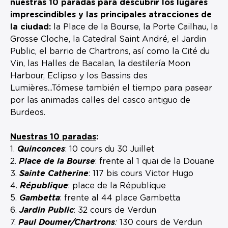
nuestras 10 paradas para descubrir los lugares
imprescindibles y las principales atracciones de
la ciudad:
la Place de la Bourse, la Porte Cailhau, la
Grosse Cloche, la Catedral Saint André, el Jardin
Public, el barrio de Chartrons, así como la Cité du
Vin, las Halles de Bacalan, la destilería Moon
Harbour, Eclipso y los Bassins des
Lumières...Tómese también el tiempo para pasear
por las animadas calles del casco antiguo de
Burdeos.
Nuestras 10 paradas
:
1.
Quinconces
: 10 cours du 30 Juillet
2.
Place de la Bourse
: frente al 1 quai de la Douane
3.
Sainte Catherine
: 117 bis cours Victor Hugo
4.
République
: place de la République
5.
Gambetta
: frente al 44 place Gambetta
6.
Jardin Public
: 32 cours de Verdun
7.
Paul Doumer/Chartrons
:
130 cours de Verdun