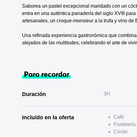
Saborea un pastel excepcional maridado con un cóctel 
entra en una auténtica panadería del siglo XVIII para
artesanales, un croque-monsieur a la trufa y vino de
Una refinada experiencia gastronómica que combina v
alejados de las multitudes, celebrando el arte de vivi
Para recordar
Duración
3H
Incluido en la oferta
Café
Pastelería
Cóctel