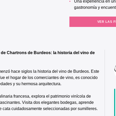
Una experiencia en un grupo reducido que combina patrimonio,
gastronomía y encuent
VER LAS 
de Chartrons de Burdeos: la historia del vino de
nzó hace siglos la historia del vino de Burdeos. Este
 fue el hogar de los comerciantes de vino, es conocido
edades y su hermosa arquitectura.
linaria francesa, explora el patrimonio vinícola de
 fascinantes. Visita dos elegantes bodegas, aprende
de cata cuidadosamente seleccionadas por sumilleres.