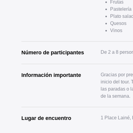
Frutas
Pastelería
Plato sala
Quesos
Vinos
Número de participantes
De 2 a 8 perso
Información importante
Gracias por pre
inicio del tour
las paradas o l
de la semana.
Lugar de encuentro
1 Place Lainé,