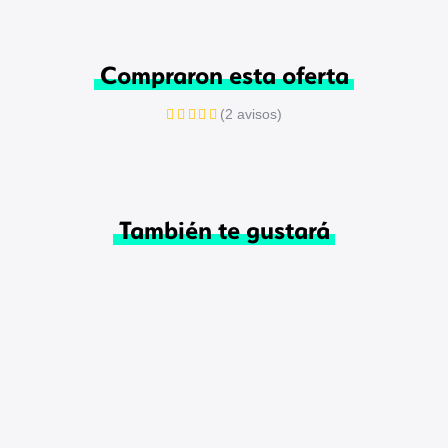
Compraron esta oferta
(2 avisos)
También te gustará