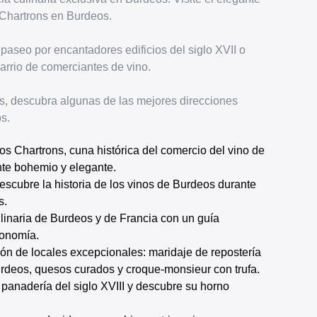
 Chartrons en Burdeos.
paseo por encantadores edificios del siglo XVII o
 barrio de comerciantes de vino.
s, descubra algunas de las mejores direcciones
s.
te bohemio y elegante.
s.
ronomía.
urdeos, quesos curados y croque-monsieur con trufa.