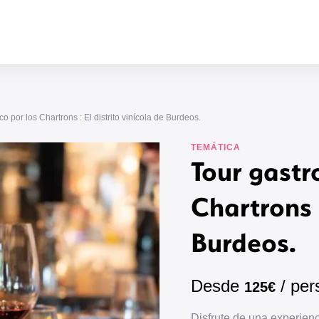
o por los Chartrons : El distrito vinícola de Burdeos.
TEMÁTICA
Tour gastr
Chartrons :
Burdeos.
Desde
/ per
125€
Disfrute de una experienc