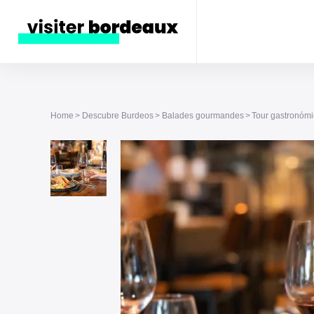
Home
Descubre Burdeos
Balades gourmandes
Tour gastronómic