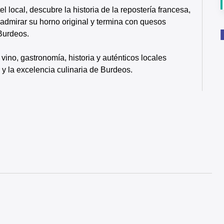
local, descubre la historia de la repostería francesa,
 admirar su horno original y termina con quesos
 Burdeos.
ino, gastronomía, historia y auténticos locales
r y la excelencia culinaria de Burdeos.