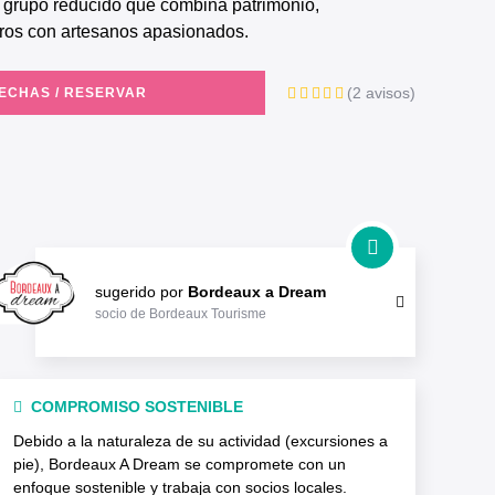
ros con artesanos apasionados.
(2 avisos)
FECHAS / RESERVAR
sugerido por
Bordeaux a Dream
socio de Bordeaux Tourisme
COMPROMISO SOSTENIBLE
Debido a la naturaleza de su actividad (excursiones a
pie), Bordeaux A Dream se compromete con un
enfoque sostenible y trabaja con socios locales.