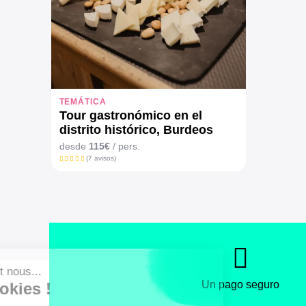
TEMÁTICA
Tour gastronómico en el
distrito histórico, Burdeos
desde
115€
/ pers.
(7 avisos)
Un pago seguro