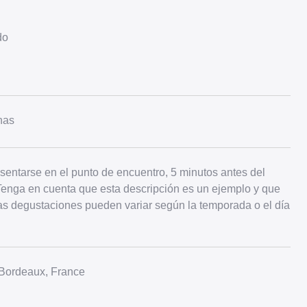
do
nas
sentarse en el punto de encuentro, 5 minutos antes del
. Tenga en cuenta que esta descripción es un ejemplo y que
as degustaciones pueden variar según la temporada o el día
 Bordeaux, France