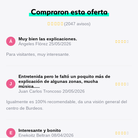
Compraron esta oferta
(2047 avisos)
Muy bien las explicaciones.
Á
Ángeles Flórez
25/05/2026
Para visitantes, muy interesante.
Entretenida pero le faltó un poquito más de
explicación de algunas zonas, mucha
J
música.....
Juan Carlos Troncoso
20/05/2026
Igualmente es 100% recomendable, da una visión general del
centro de Burdeos.
Interesante y bonito
E
Enekoitz Beltran
08/04/2026