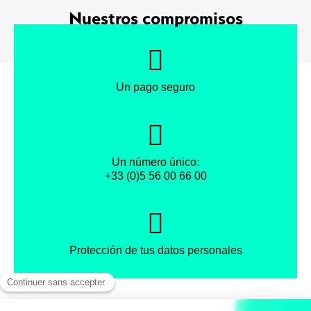
Nuestros compromisos
Un pago seguro
Un número único:
+33 (0)5 56 00 66 00
Protección de tus datos personales