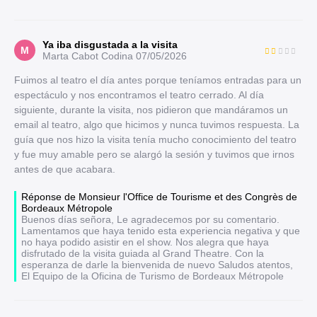
Ya iba disgustada a la visita
M
Marta Cabot Codina
07/05/2026
Fuimos al teatro el día antes porque teníamos entradas para un
espectáculo y nos encontramos el teatro cerrado. Al día
siguiente, durante la visita, nos pidieron que mandáramos un
email al teatro, algo que hicimos y nunca tuvimos respuesta. La
guía que nos hizo la visita tenía mucho conocimiento del teatro
y fue muy amable pero se alargó la sesión y tuvimos que irnos
antes de que acabara.
Réponse de Monsieur l'Office de Tourisme et des Congrès de
Bordeaux Métropole
Buenos días señora, Le agradecemos por su comentario.
Lamentamos que haya tenido esta experiencia negativa y que
no haya podido asistir en el show. Nos alegra que haya
disfrutado de la visita guiada al Grand Theatre. Con la
esperanza de darle la bienvenida de nuevo Saludos atentos,
El Equipo de la Oficina de Turismo de Bordeaux Métropole