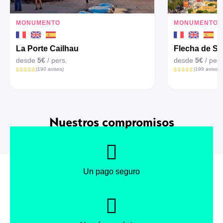
MONUMENTO
MONUMENTO
La Porte Cailhau
Flecha de Sa
desde
5€
/ pers.
desde
5€
/ pers
(190 avisos)
(199 avisos)
Nuestros compromisos
Un pago seguro