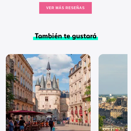
VER MÁS RESEÑAS
También te gustará