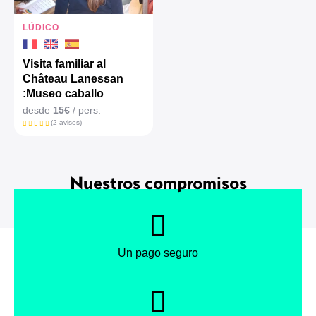
LÚDICO
Visita familiar al
Château Lanessan
:Museo caballo
desde
15€
/ pers.
(2 avisos)
Nuestros compromisos
Un pago seguro