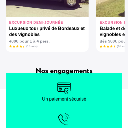
EXCURSION DEMI-JOURNÉE
EXCURSION D
Luxueux tour privé de Bordeaux et
Balade et dé
des vignobles
vignobles en
400€ pour 1 à 4 pers.
dès 500€ pour 
(18 avis)
(46 avis)
Nos engagements
Un paiement sécurisé