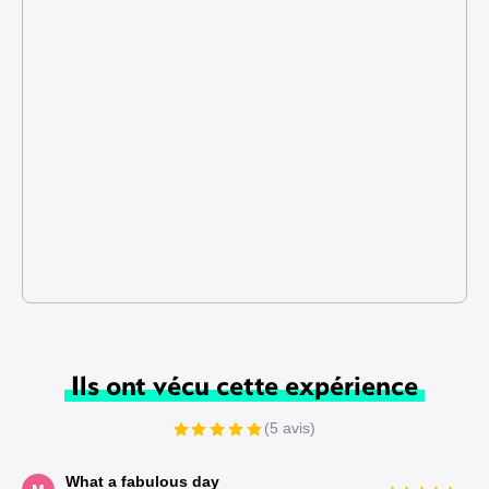
Ils ont vécu cette expérience
(5 avis)
What a fabulous day