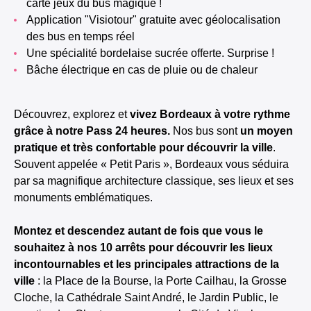
carte jeux du bus magique !
Application "Visiotour" gratuite avec géolocalisation
des bus en temps réel
Une spécialité bordelaise sucrée offerte. Surprise !
Bâche électrique en cas de pluie ou de chaleur
Découvrez, explorez et
vivez Bordeaux à votre rythme
grâce à notre Pass 24 heures.
Nos bus sont
un moyen
pratique et très confortable pour découvrir la ville
.
Souvent appelée « Petit Paris », Bordeaux vous séduira
par sa magnifique architecture classique, ses lieux et ses
monuments emblématiques.
Montez et descendez autant de fois que vous le
souhaitez à nos 10 arrêts pour découvrir les lieux
incontournables et les principales attractions de la
ville
: la Place de la Bourse, la Porte Cailhau, la Grosse
Cloche, la Cathédrale Saint André, le Jardin Public, le