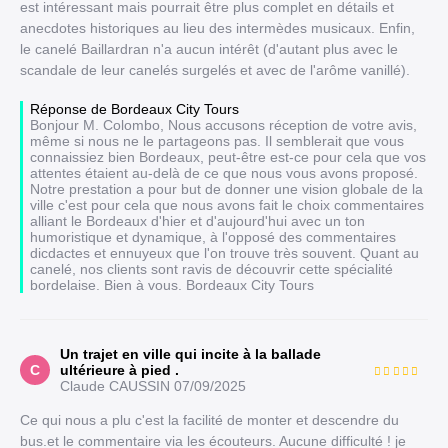
est intéressant mais pourrait être plus complet en détails et
anecdotes historiques au lieu des intermèdes musicaux. Enfin,
le canelé Baillardran n'a aucun intérêt (d'autant plus avec le
scandale de leur canelés surgelés et avec de l'arôme vanillé).
Réponse de Bordeaux City Tours
Bonjour M. Colombo, Nous accusons réception de votre avis,
même si nous ne le partageons pas. Il semblerait que vous
connaissiez bien Bordeaux, peut-être est-ce pour cela que vos
attentes étaient au-delà de ce que nous vous avons proposé.
Notre prestation a pour but de donner une vision globale de la
ville c'est pour cela que nous avons fait le choix commentaires
alliant le Bordeaux d'hier et d'aujourd'hui avec un ton
humoristique et dynamique, à l'opposé des commentaires
dicdactes et ennuyeux que l'on trouve très souvent. Quant au
canelé, nos clients sont ravis de découvrir cette spécialité
bordelaise. Bien à vous. Bordeaux City Tours
Un trajet en ville qui incite à la ballade
C
ultérieure à pied .
Claude CAUSSIN
07/09/2025
Ce qui nous a plu c'est la facilité de monter et descendre du
bus.et le commentaire via les écouteurs. Aucune difficulté ! je