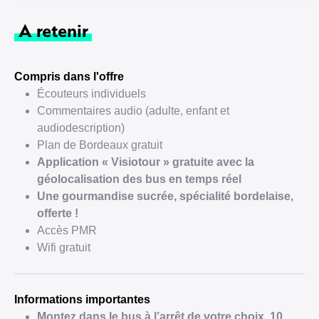
A retenir
Compris dans l'offre
Écouteurs individuels
Commentaires audio (adulte, enfant et
audiodescription)
Plan de Bordeaux gratuit
Application « Visiotour » gratuite avec la
géolocalisation des bus en temps réel
Une gourmandise sucrée, spécialité bordelaise,
offerte !
Accès PMR
Wifi gratuit
Informations importantes
Montez dans le bus à l’arrêt de votre choix. 10