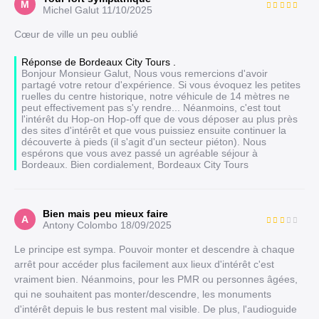
M
Michel Galut
11/10/2025
Cœur de ville un peu oublié
Réponse de Bordeaux City Tours .
Bonjour Monsieur Galut, Nous vous remercions d'avoir
partagé votre retour d'expérience. Si vous évoquez les petites
ruelles du centre historique, notre véhicule de 14 mètres ne
peut effectivement pas s'y rendre... Néanmoins, c'est tout
l'intérêt du Hop-on Hop-off que de vous déposer au plus près
des sites d'intérêt et que vous puissiez ensuite continuer la
découverte à pieds (il s'agit d'un secteur piéton). Nous
espérons que vous avez passé un agréable séjour à
Bordeaux. Bien cordialement, Bordeaux City Tours
Bien mais peu mieux faire
A
Antony Colombo
18/09/2025
Le principe est sympa. Pouvoir monter et descendre à chaque
arrêt pour accéder plus facilement aux lieux d'intérêt c'est
vraiment bien. Néanmoins, pour les PMR ou personnes âgées,
qui ne souhaitent pas monter/descendre, les monuments
d'intérêt depuis le bus restent mal visible. De plus, l'audioguide