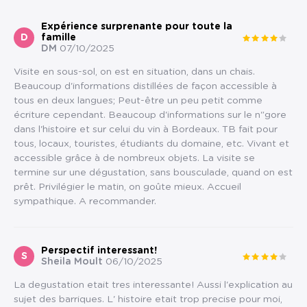
Expérience surprenante pour toute la
D
famille
DM
07/10/2025
Visite en sous-sol, on est en situation, dans un chais.
Beaucoup d'informations distillées de façon accessible à
tous en deux langues; Peut-être un peu petit comme
écriture cependant. Beaucoup d'informations sur le n"gore
dans l'histoire et sur celui du vin à Bordeaux. TB fait pour
tous, locaux, touristes, étudiants du domaine, etc. Vivant et
accessible grâce à de nombreux objets. La visite se
termine sur une dégustation, sans bousculade, quand on est
prêt. Privilégier le matin, on goûte mieux. Accueil
sympathique. A recommander.
Perspectif interessant!
S
Sheila Moult
06/10/2025
La degustation etait tres interessante! Aussi l'explication au
sujet des barriques. L' histoire etait trop precise pour moi,