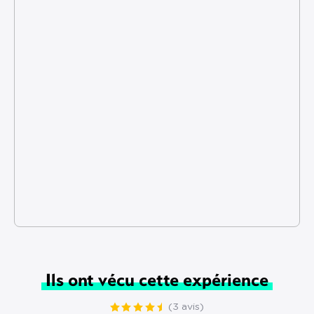
Ils ont vécu cette expérience
(3 avis)