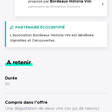
proposé par
Bordeaux Historia Vini
partenaire de Bordeaux Tourisme
PARTENAIRE ÉCOCERTIFIÉ
L'association Bordeaux Historia Vini est labellisée
Vignobles et Découvertes.
A retenir
Durée
1H
Compris dans l'offre
Une dégustation de deux vins (ou jus de raisins)