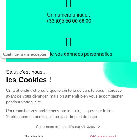
Un numéro unique :
+33 (0)5 56 00 66 00
Protection de vos données personnelles
Facebook
Instagram
X
Mentions légales
Conditions générales de vente
Politique de confidentialité
© Office de Tourisme et des Congrès de Bordeaux Métropole