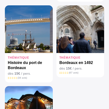
THÉMATIQUE
THÉMATIQUE
Histoire du port de
Bordeaux en 1492
Bordeaux
dès
15€
/ pers.
(67 avis)
dès
15€
/ pers.
(34 avis)