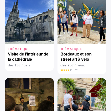
THÉMATIQUE
THÉMATIQUE
Visite de l'intérieur de
Bordeaux et son
la cathédrale
street art à vélo
dès
13€
/ pers.
dès 25€ / pers.
(7 avis)