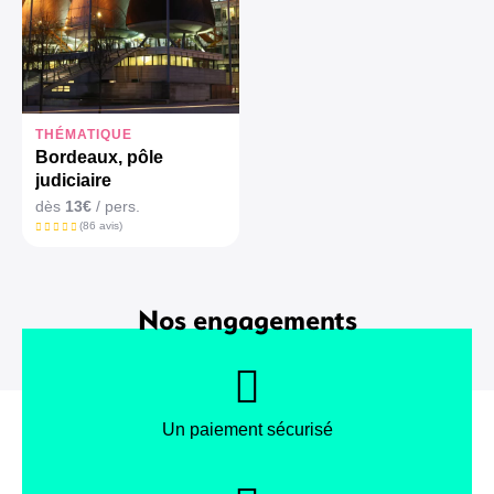
THÉMATIQUE
Bordeaux, pôle
judiciaire
dès
13€
/ pers.
(86 avis)
Nos engagements
Un paiement sécurisé