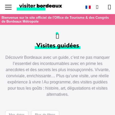
Menu
Recherc
Pan
Bienvenue sur le site officiel de l'Office de Tourisme & des Congrès
de Bordeaux Métropole
Visites guidées
Découvrir Bordeaux avec un guide, c’est ne pas manquer
l’essentiel des incontournables avec en prime les
anecdotes et des secrets les plus insoupçonnés. Vivante,
conviviale, enrichissante… Plus qu’une visite, une réelle
expérience à vivre ! Au programme, des visites guidées
pour tous les goûts : histoire, art, dégustations et visites
alternatives.
Mes dates
Plus de filtres