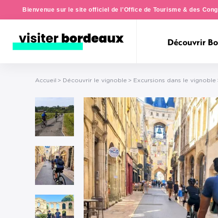
Bienvenue sur le site officiel de l'Office de Tourisme & des Co
Découvrir B
Accueil
Découvrir le vignoble
Excursions dans le vignoble