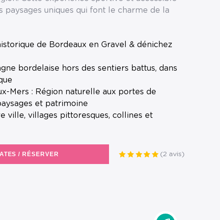
s paysages uniques qui font le charme de la
ique
paysages et patrimoine
DATES / RÉSERVER
(2 avis)