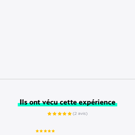
Ils ont vécu cette expérience
(2 avis)