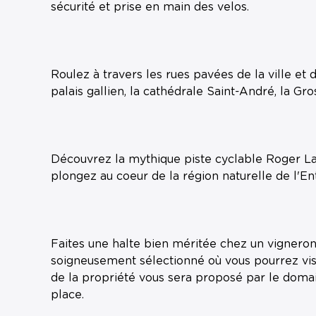
sécurité et prise en main des velos.
Roulez à travers les rues pavées de la ville e
palais gallien, la cathédrale Saint-André, la Gr
Découvrez la mythique piste cyclable Roger La
plongez au coeur de la région naturelle de l'E
Faites une halte bien méritée chez un vigneron
soigneusement sélectionné où vous pourrez visit
de la propriété vous sera proposé par le domai
place.