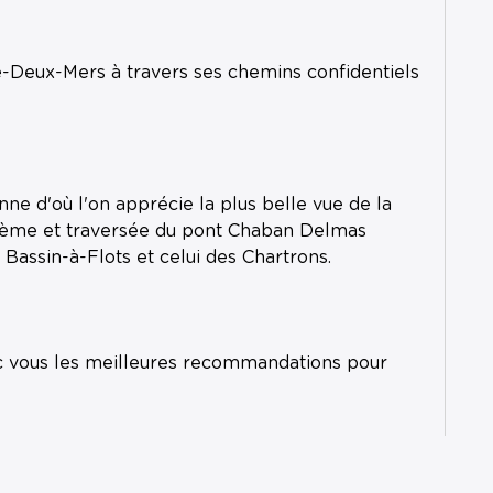
e-Deux-Mers à travers ses chemins confidentiels
nne d'où l'on apprécie la plus belle vue de la
stème et traversée du pont Chaban Delmas
 Bassin-à-Flots et celui des Chartrons.
ec vous les meilleures recommandations pour