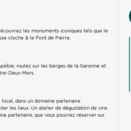
t découvrez les monuments iconiques tels que le
osse cloche & le Pont de Pierre.
pébie, roulez sur les berges de la Garonne et
ntre-Deux-Mers.
 local, dans un domaine partenaire
er les lieux. Un atelier de dégustation de vins
ne partenaire, que vous pourrez réserver sur