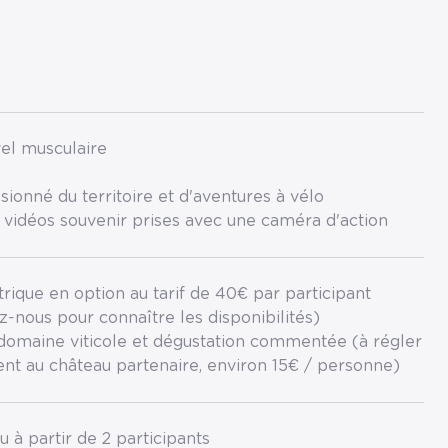
el musculaire
sionné du territoire et d'aventures à vélo
 vidéos souvenir prises avec une caméra d'action
trique en option au tarif de 40€ par participant
z-nous pour connaître les disponibilités)
 domaine viticole et dégustation commentée (à régler
nt au château partenaire, environ 15€ / personne)
eu à partir de 2 participants