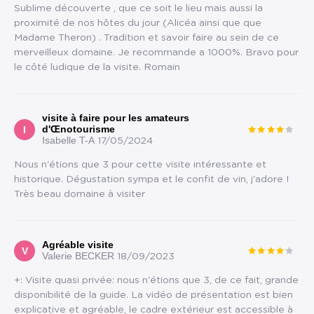
Sublime découverte , que ce soit le lieu mais aussi la
proximité de nos hôtes du jour (Alicéa ainsi que que
Madame Theron) . Tradition et savoir faire au sein de ce
merveilleux domaine. Je recommande a 1000%. Bravo pour
le côté ludique de la visite. Romain
visite à faire pour les amateurs
d'Œnotourisme
I
Isabelle T-A
17/05/2024
Nous n'étions que 3 pour cette visite intéressante et
historique. Dégustation sympa et le confit de vin, j'adore !
Très beau domaine à visiter
Agréable visite
V
Valerie BECKER
18/09/2023
+: Visite quasi privée: nous n'étions que 3, de ce fait, grande
disponibilité de la guide. La vidéo de présentation est bien
explicative et agréable, le cadre extérieur est accessible à