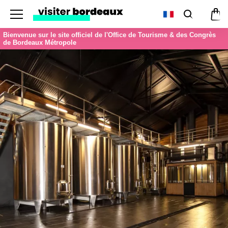
Menu
Recherc
Pan
Bienvenue sur le site officiel de l'Office de Tourisme & des Congrès
de Bordeaux Métropole