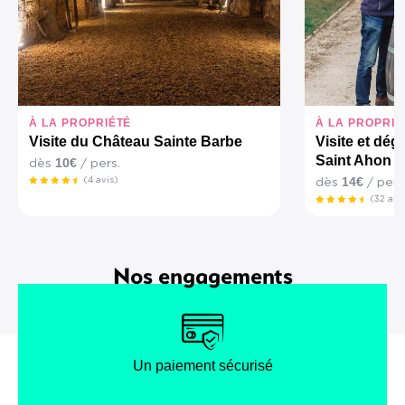
À LA PROPRIÉTÉ
À LA PROPRIÉ
Visite du Château Sainte Barbe
Visite et dé
Saint Ahon
10€
dès
/ pers.
14€
(4 avis)
dès
/ pers
(32 avi
Nos engagements
Un paiement sécurisé