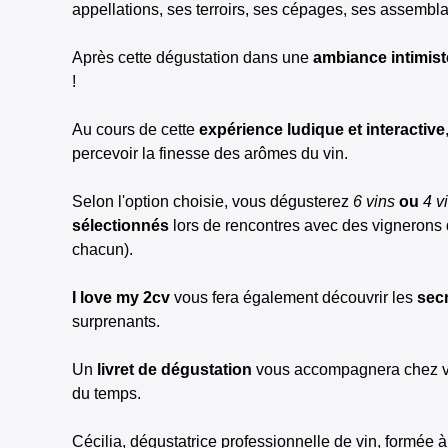
appellations, ses terroirs, ses cépages, ses assemblag
Après cette dégustation dans une
ambiance intimis
!
Au cours de cette
expérience ludique et interactive
percevoir la finesse des arômes du vin.
Selon l'option choisie, vous dégusterez
6 vins
ou
4 v
sélectionnés
lors de rencontres avec des vignerons d
chacun).
I love my 2cv
vous fera également découvrir les
sec
surprenants.
Un
livret de dégustation
vous accompagnera chez vou
du temps.
Cécilia, dégustatrice professionnelle de vin, formée à