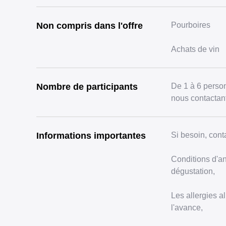
Non compris dans l'offre
Pourboires
Achats de vin
Nombre de participants
De 1 à 6 person
nous contactant
Informations importantes
Si besoin, cont
Conditions d'an
dégustation,
Les allergies 
l'avance,