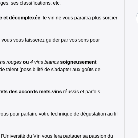
es, ses classifications, etc.
te et décomplexée
, le vin ne vous paraitra plus sorcier
, vous vous laisserez guider par vos sens pour
ins rouges
ou
4 vins blancs
soigneusement
e talent (possibilité de s'adapter aux goûts de
rets des accords mets-vins
réussis et parfois
s pour parfaire votre technique de dégustation au fil
 l'Université du Vin vous fera partager sa passion du