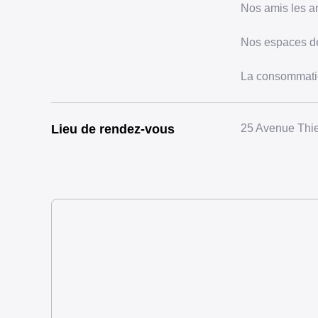
Nos amis les a
Nos espaces de
La consommation
Lieu de rendez-vous
25 Avenue Thie