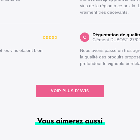
vins de la région à ce prix là. L
vraiment très décevants.
Dégustation de quali
C
Clément DUBOST
27/0
 les vins étaient bien
Nous avons passé un très agr
la qualité des produits propos
profondeur le vignoble bordel
VOIR PLUS D'AVIS
Vous aimerez aussi