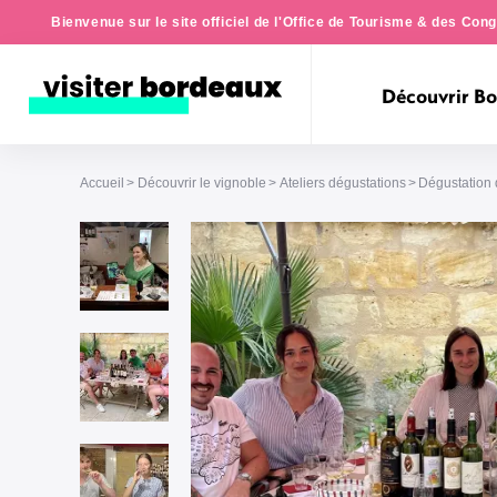
Bienvenue sur le site officiel de l'Office de Tourisme & des Co
Découvrir B
Accueil
Découvrir le vignoble
Ateliers dégustations
Dégustation 