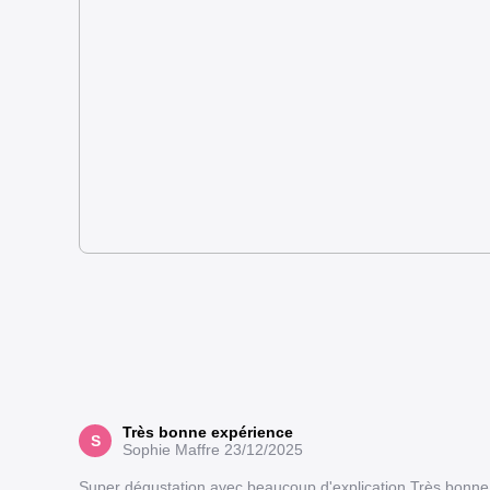
Très bonne expérience
S
Sophie Maffre
23/12/2025
Super dégustation avec beaucoup d'explication Très bonn