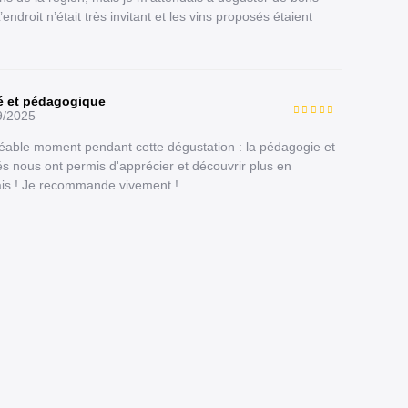
’endroit n’était très invitant et les vins proposés étaient
té et pédagogique
9/2025
éable moment pendant cette dégustation : la pédagogie et
és nous ont permis d'apprécier et découvrir plus en
ais ! Je recommande vivement !