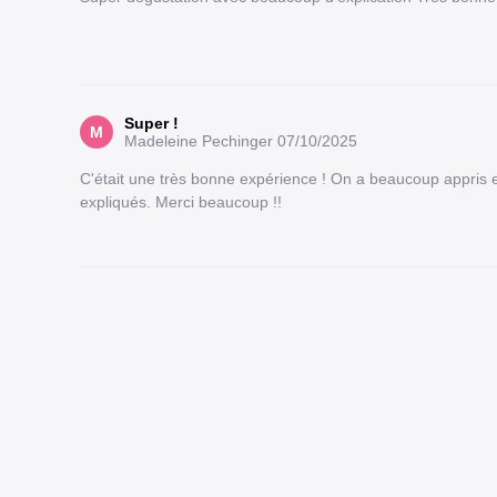
Super !
M
Madeleine Pechinger
07/10/2025
C'était une très bonne expérience ! On a beaucoup appris et
expliqués. Merci beaucoup !!