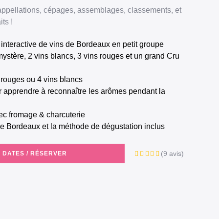
appellations, cépages, assemblages, classements, et
ts !
t interactive de vins de Bordeaux en petit groupe
s rouges ou 4 vins blancs
vec fromage & charcuterie
 de Bordeaux et la méthode de dégustation inclus
(9 avis)
S DATES / RÉSERVER