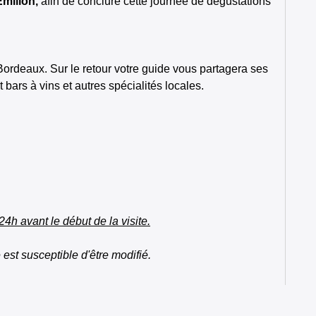
milion,
afin de conclure cette journée de dégustations
Bordeaux. Sur le retour votre guide vous partagera ses
ars à vins et autres spécialités locales.
24h avant le début de la visite.
est susceptible d'être modifié.