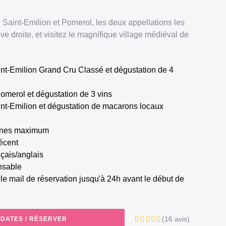
Saint-Emilion et Pomerol, les deux appellations les
ive droite, et visitez le magnifique village médiéval de
 Pomerol et dégustation de 3 vins
Saint-Emilion et dégustation de macarons locaux
sonnes maximum
récent
nçais/anglais
nsable
(16 avis)
 DATES / RÉSERVER