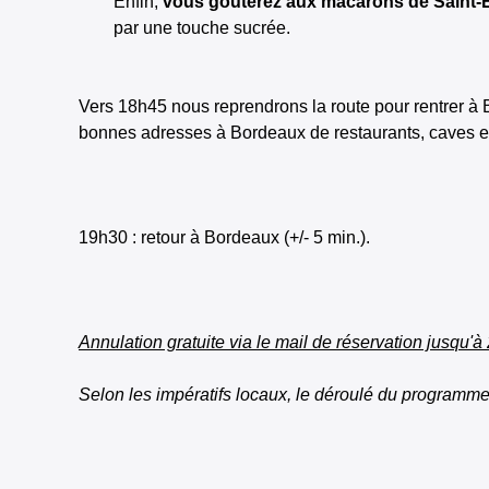
Enfin,
vous goûterez aux macarons de Saint-E
par une touche sucrée.
Vers 18h45 nous reprendrons la route pour rentrer à 
bonnes adresses à Bordeaux de restaurants, caves et b
19h30 : retour à Bordeaux (+/- 5 min.).
Annulation gratuite via le mail de réservation jusqu'à 
Selon les impératifs locaux, le déroulé du programme 