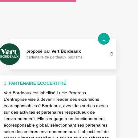
proposé par
Vert Bordeaux
partenaire de Bordeaux Tourisme
PARTENAIRE ÉCOCERTIFIÉ
Vert Bordeaux est labellisé Lucie Progress.
L'entreprise vise à devenir leader des excursions
écoresponsables à Bordeaux, avec des sorties axées
sur des activités et partenaires respectueux de
l'environnement. Elle s'engage à un fonctionnement
écoresponsable global, sélectionnant ses partenaires
selon des critères environnementaux. L'objectif est de