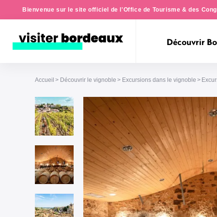
Bienvenue sur le site officiel de l'Office de Tourisme & des Co
Découvrir B
Accueil
Découvrir le vignoble
Excursions dans le vignoble
Excur