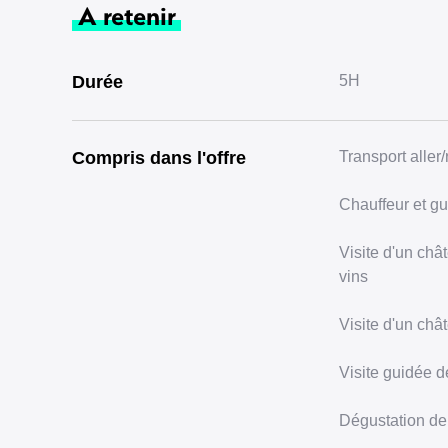
A retenir
Durée
5H
Compris dans l'offre
Transport aller
Chauffeur et gu
Visite d'un châ
vins
Visite d'un châ
Visite guidée d
Dégustation de