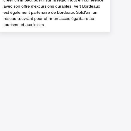
créer un impact positif sur la région tout en cohérence
avec son offre d'excursions durables. Vert Bordeaux
est également partenaire de Bordeaux Solid'air, un
réseau œuvrant pour offrir un accès égalitaire au
tourisme et aux loisirs.