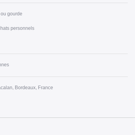
u ou gourde
chats personnels
nnes
calan, Bordeaux, France