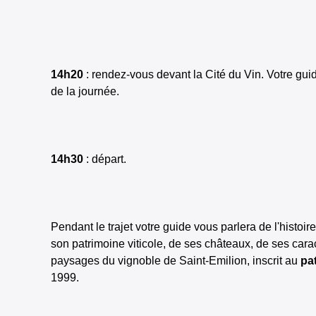
14h20
: rendez-vous devant la Cité du Vin. Votre gu
de la journée.
14h30
: départ.
Pendant le trajet votre guide vous parlera de l'histoi
son patrimoine viticole, de ses châteaux, de ses car
paysages du vignoble de Saint-Emilion, inscrit au
pa
1999.