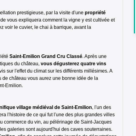
ellation prestigieuse, par la visite d'une
propriété
ide vous expliquera comment la vigne y est cultivée et
 voir le cuvier, le chai à barrique, avant la
riété
Saint-Emilion Grand Cru Classé
. Après une
istiques du château,
vous dégusterez quatre vins
s sur l'effet du climat sur les différents millésimes. A
tes de château vous aurez une bonne idée de la
nt-Emilion.
nifique village médiéval de Saint-Emilion
, l'un des
a l'histoire de ce qui fut l'une des plus grandes villes
é au commerce du vin, au pélérinage de Saint-Jacques
 les galeries sont aujourd'hui des caves souterraines.