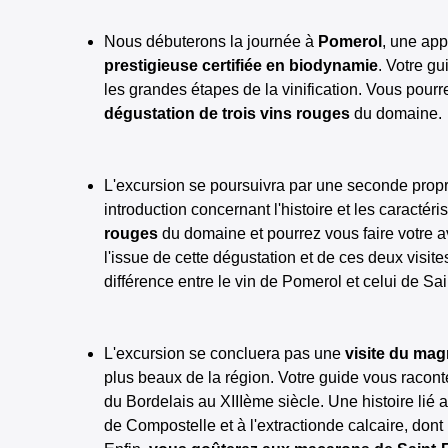
Nous débuterons la journée à
Pomerol
, une app
prestigieuse certifiée en biodynamie
. Votre gu
les grandes étapes de la vinification. Vous pourrez
dégustation de trois vins rouges
du domaine.
L'excursion se poursuivra par une seconde prop
introduction concernant l'histoire et les caractér
rouges
du domaine et pourrez vous faire votre avi
l'issue de cette dégustation et de ces deux visi
différence entre le vin de Pomerol et celui de Sai
L'excursion se concluera pas une
visite du mag
plus beaux de la région. Votre guide vous raconter
du Bordelais au XIIIème siècle. Une histoire li
de Compostelle et à l'extractionde calcaire, dont