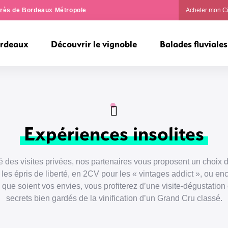
ngrès de Bordeaux Métropole
Acheter mon C
ordeaux
Découvrir le vignoble
Balades fluviales
Expériences insolites
té des visites privées, nos partenaires vous proposent un choix 
 les épris de liberté, en 2CV pour les « vintages addict », ou en
que soient vos envies, vous profiterez d’une visite-dégustation
secrets bien gardés de la vinification d’un Grand Cru classé.