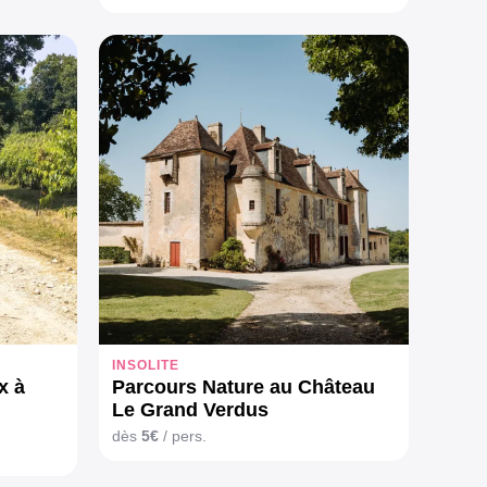
INSOLITE
x à
Parcours Nature au Château
Le Grand Verdus
dès
5€
/ pers.