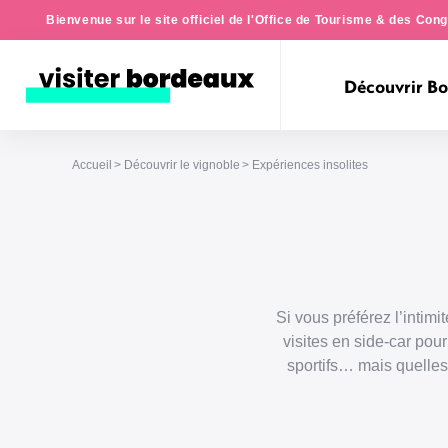
Bienvenue sur le site officiel de l'Office de Tourisme & des Co
Découvrir B
Accueil
Découvrir le vignoble
Expériences insolites
Si vous préférez l’intimi
visites en side-car pour
sportifs… mais quelles 