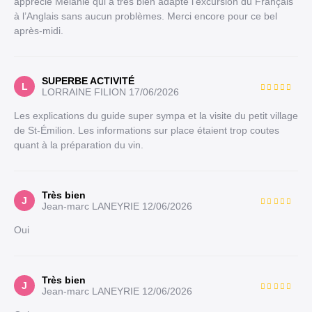
apprécié Mélanie qui a très bien adapté l’excursion du Français
à l’Anglais sans aucun problèmes. Merci encore pour ce bel
après-midi.
SUPERBE ACTIVITÉ
L
LORRAINE FILION
17/06/2026
Les explications du guide super sympa et la visite du petit village
de St-Émilion. Les informations sur place étaient trop coutes
quant à la préparation du vin.
Très bien
J
Jean-marc LANEYRIE
12/06/2026
Oui
Très bien
J
Jean-marc LANEYRIE
12/06/2026