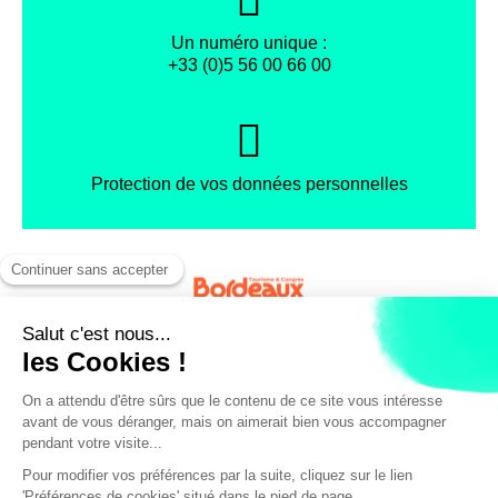
Un numéro unique :
+33 (0)5 56 00 66 00
Protection de vos données personnelles
Facebook
Instagram
X
Mentions légales
Conditions générales de vente
Politique de confidentialité
© Office de Tourisme et des Congrès de Bordeaux Métropole