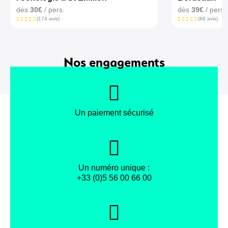
dès
30€
/ pers.
dès
39€
/ pers.
(174 avis)
(88 avis)
Nos engagements
Un paiement sécurisé
Un numéro unique :
+33 (0)5 56 00 66 00