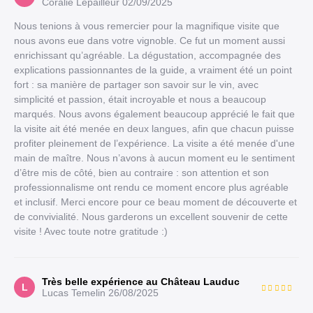
Coralie Lepailleur
02/09/2025
Nous tenions à vous remercier pour la magnifique visite que
nous avons eue dans votre vignoble. Ce fut un moment aussi
enrichissant qu’agréable. La dégustation, accompagnée des
explications passionnantes de la guide, a vraiment été un point
fort : sa manière de partager son savoir sur le vin, avec
simplicité et passion, était incroyable et nous a beaucoup
marqués. Nous avons également beaucoup apprécié le fait que
la visite ait été menée en deux langues, afin que chacun puisse
profiter pleinement de l’expérience. La visite a été menée d'une
main de maître. Nous n’avons à aucun moment eu le sentiment
d’être mis de côté, bien au contraire : son attention et son
professionnalisme ont rendu ce moment encore plus agréable
et inclusif. Merci encore pour ce beau moment de découverte et
de convivialité. Nous garderons un excellent souvenir de cette
visite ! Avec toute notre gratitude :)
Très belle expérience au Château Lauduc
L
Lucas Temelin
26/08/2025