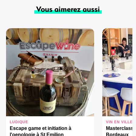
Vous aimerez aussi
LUDIQUE
VIN EN VILLE
Escape game et initiation à
Masterclass 
l'oenologie à St Emilion
Bordeaux