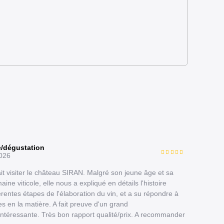
e/dégustation
026
it visiter le château SIRAN. Malgré son jeune âge et sa
ne viticole, elle nous a expliqué en détails l'histoire
rentes étapes de l'élaboration du vin, et a su répondre à
s en la matière. A fait preuve d'un grand
 intéressante. Très bon rapport qualité/prix. A recommander