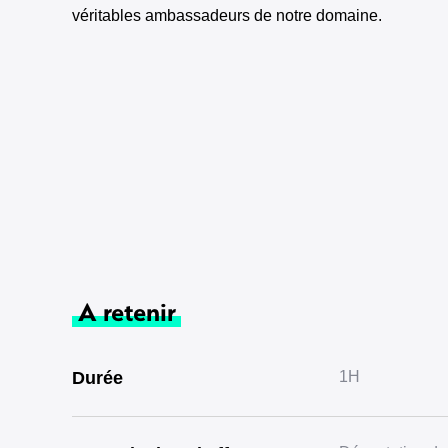
véritables ambassadeurs de notre domaine.
A retenir
Durée
1H