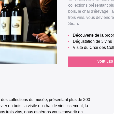
collections présentant plu
bois, le chai d'élevage, 
trois vins, vous deviendr
Siran.
Découverte de la propr
Dégustation de 3 vins
Visite du Chai des Col
VOIR LES
 des collections du musée, présentant plus de 300
vier en bois, la visite du chai de vieillissement, la
os trois vins, nous espérons vous convertir en