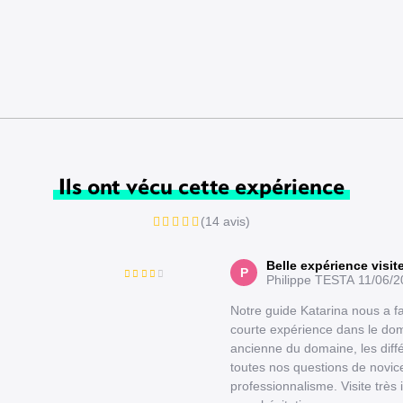
Ils ont vécu cette expérience
(14 avis)
Belle expérience visit
P
Philippe TESTA
11/06/2
Notre guide Katarina nous a fa
courte expérience dans le domai
ancienne du domaine, les diffé
toutes nos questions de novice
professionnalisme. Visite très