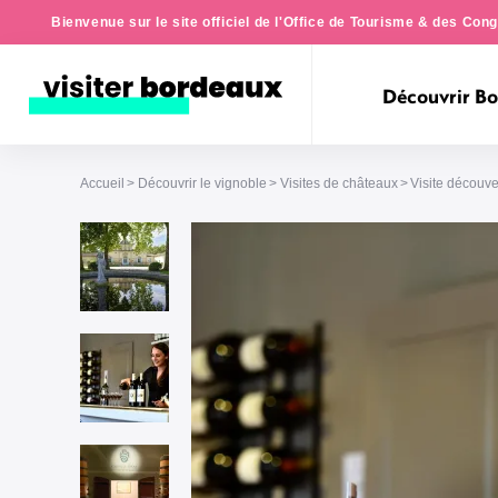
Bienvenue sur le site officiel de l'Office de Tourisme & des Co
Découvrir B
Accueil
Découvrir le vignoble
Visites de châteaux
Visite découv