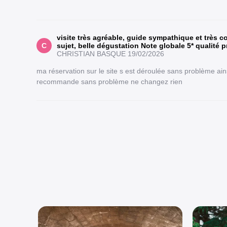
visite très agréable, guide sympathique et très 
C
sujet, belle dégustation Note globale 5* qualité pr
CHRISTIAN BASQUE
19/02/2026
ma réservation sur le site s est déroulée sans problème ain
recommande sans problème ne changez rien