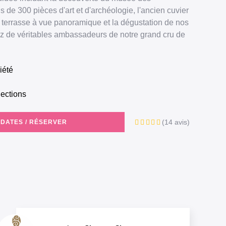
s de 300 pièces d'art et d'archéologie, l'ancien cuvier
la terrasse à vue panoramique et la dégustation de nos
ez de véritables ambassadeurs de notre grand cru de
iété
lections
(14 avis)
 DATES / RÉSERVER