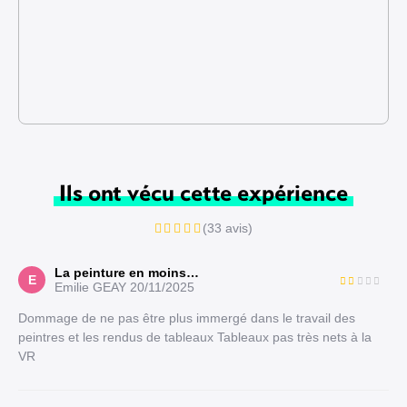
Ils ont vécu cette expérience
(33 avis)
La peinture en moins…
E
Emilie GEAY
20/11/2025
Dommage de ne pas être plus immergé dans le travail des
peintres et les rendus de tableaux Tableaux pas très nets à la
VR