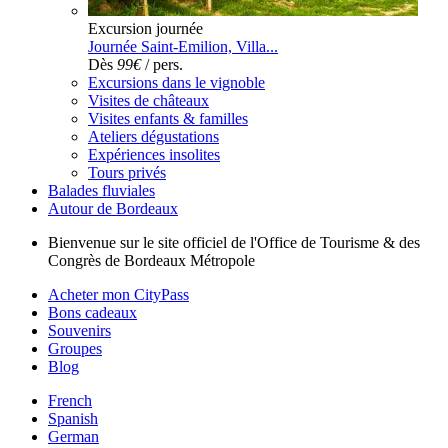
Excursion journée
Journée Saint-Emilion, Villa...
Dès
99€
/ pers.
Excursions dans le vignoble
Visites de châteaux
Visites enfants & familles
Ateliers dégustations
Expériences insolites
Tours privés
Balades fluviales
Autour de Bordeaux
Bienvenue sur le site officiel de l'Office de Tourisme & des
Congrès de Bordeaux Métropole
Acheter mon CityPass
Bons cadeaux
Souvenirs
Groupes
Blog
French
Spanish
German