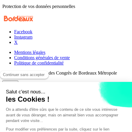
Protection de vos données personnelles
Facebook
Instagram
X
Mentions légales
Conditions générales de vente
Politique de confidentialité
© Office de Tourisme et des Congrès de Bordeaux Métropole
Retour
Rechercher une visite
Rechercher
Annuler
Fermer
Vous recherchez une visite à Bordeaux ou
aux alentours ?