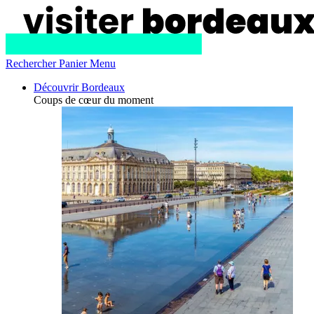
Rechercher
Panier
Menu
Découvrir Bordeaux
Coups de cœur du moment