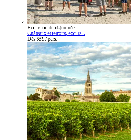
Excursion demi-journée
Châteaux et terroirs, excurs...
Dès
55€
/ pers.