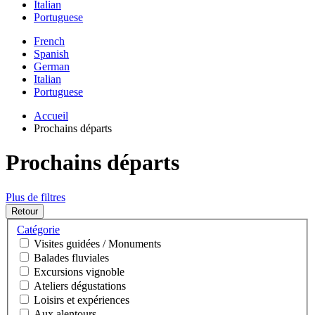
Italian
Portuguese
French
Spanish
German
Italian
Portuguese
Accueil
Prochains départs
Prochains départs
Plus de filtres
Retour
Catégorie
Visites guidées / Monuments
Balades fluviales
Excursions vignoble
Ateliers dégustations
Loisirs et expériences
Aux alentours