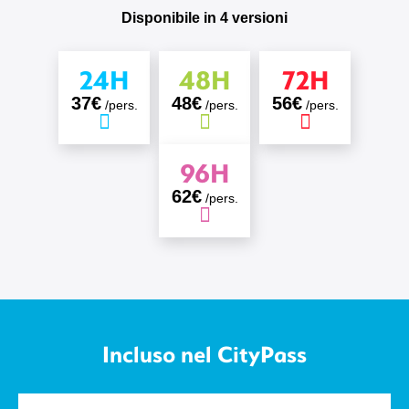
Disponibile in 4 versioni
24H
48H
72H
37€
48€
56€
/pers.
/pers.
/pers.
96H
62€
/pers.
Incluso nel CityPass